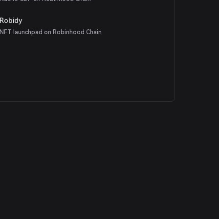
Robidy
NFT launchpad on Robinhood Chain