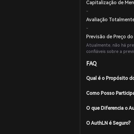
Capitalização de Me
-
Avaliação Totalmente
-
Previsão de Preço d
Atualmente, não há prev
confiáveis sobre a pre
FAQ
Qual é o Propósito d
Como Posso Particip
O que Diferencia o A
O AuthLN é Seguro?