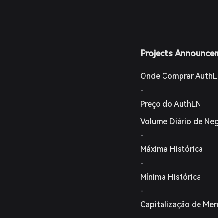
Projects Announce
Onde Comprar AuthL
-
Preço do AuthLN
Volume Diário de Ne
-
Máxima Histórica
-
Mínima Histórica
-
Capitalização de Mer