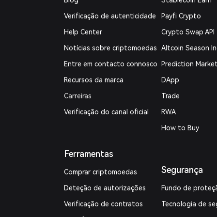
Blog
Stablecoin Earn
Verificação de autenticidade
Payfi Crypto
Help Center
Crypto Swap API
Notícias sobre criptomoedas
Altcoin Season I
Entre em contacto connosco
Prediction Marke
Recursos da marca
DApp
Carreiras
Trade
Verificação do canal oficial
RWA
How to Buy
Ferramentas
Segurança
Comprar criptomoedas
Deteção de autorizações
Fundo de proteç
Verificação de contratos
Tecnologia de se