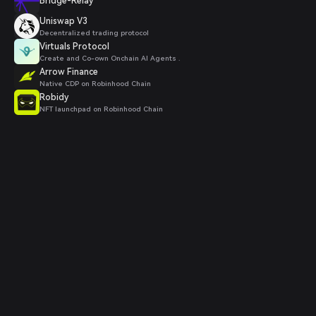
Bridge-Relay
Uniswap V3
Decentralized trading protocol
Virtuals Protocol
Create and Co-own Onchain AI Agents .
Arrow Finance
Native CDP on Robinhood Chain
Robidy
NFT launchpad on Robinhood Chain