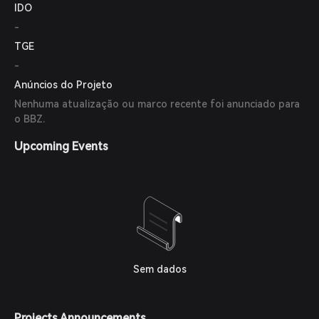
IDO
-
TGE
-
Anúncios do Projeto
Nenhuma atualização ou marco recente foi anunciado para
o BBZ.
Upcoming Events
Sem dados
Projects Announcements