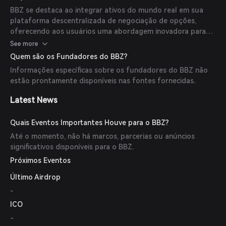
BBZ se destaca ao integrar ativos do mundo real em sua
plataforma descentralizada de negociação de opções,
oferecendo aos usuários uma abordagem inovadora para
gerenciar os riscos de liquidação on-chain.
See more
Quem são os Fundadores do BBZ?
Informações específicas sobre os fundadores do BBZ não
estão prontamente disponíveis nas fontes fornecidas.
Latest News
Quais Eventos Importantes Houve para o BBZ?
Até o momento, não há marcos, parcerias ou anúncios
significativos disponíveis para o BBZ.
Próximos Eventos
Último Airdrop
-
ICO
-