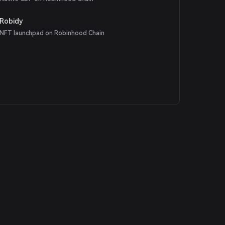
Robidy
NFT launchpad on Robinhood Chain