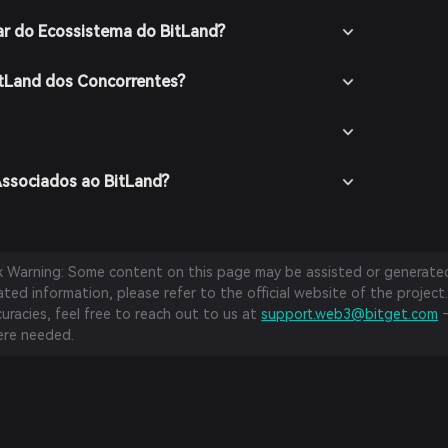
ar do Ecossistema do BitLand?
itLand dos Concorrentes?
Associados ao BitLand?
sk Warning: Some content on this page may be assisted or generated 
ed information, please refer to the official website of the project.
curacies, feel free to reach out to us at
support.web3@bitget.com
—
re needed.