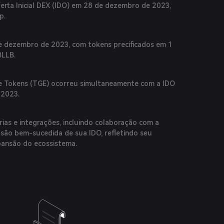
ferta Inicial DEX (IDO) em 28 de dezembro de 2023,
p.
e dezembro de 2023, com tokens precificados em 1
BLLB.
e Tokens (TGE) ocorreu simultaneamente com a IDO
 2023.
ias e integrações, incluindo colaboração com a
são bem-sucedida de sua IDO, refletindo seu
ansão do ecossistema.