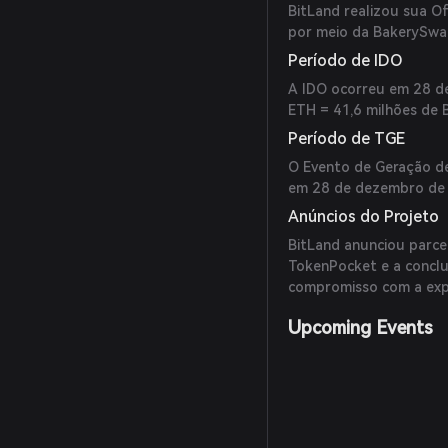
BitLand realizou sua O
por meio da BakerySwa
Período de IDO
A IDO ocorreu em 28 d
ETH = 41,6 milhões de 
Período de TGE
O Evento de Geração d
em 28 de dezembro de
Anúncios do Projeto
BitLand anunciou parcer
TokenPocket e a conclu
compromisso com a exp
Upcoming Events