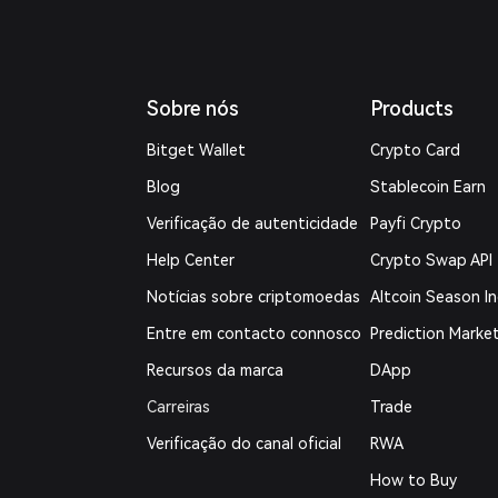
Sobre nós
Products
Bitget Wallet
Crypto Card
Blog
Stablecoin Earn
Verificação de autenticidade
Payfi Crypto
Help Center
Crypto Swap API
Notícias sobre criptomoedas
Altcoin Season I
Entre em contacto connosco
Prediction Marke
Recursos da marca
DApp
Carreiras
Trade
Verificação do canal oficial
RWA
How to Buy