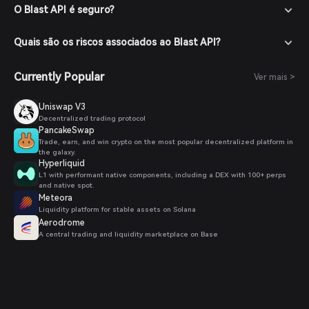
O Blast API é seguro?
Quais são os riscos associados ao Blast API?
Currently Popular
Ver mais >
Uniswap V3
Decentralized trading protocol
PancakeSwap
Trade, earn, and win crypto on the most popular decentralized platform in
the galaxy.
Hyperliquid
L1 with performant native components, including a DEX with 100+ perps
and native spot.
Meteora
Liquidity platform for stable assets on Solana
Aerodrome
A central trading and liquidity marketplace on Base