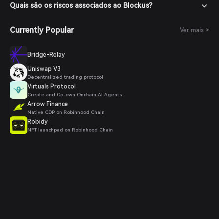
Quais são os riscos associados ao Blockus?
Currently Popular
Ver mais >
Bridge-Relay
Uniswap V3
Decentralized trading protocol
Virtuals Protocol
Create and Co-own Onchain AI Agents .
Arrow Finance
Native CDP on Robinhood Chain
Robidy
NFT launchpad on Robinhood Chain