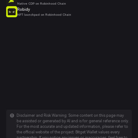
Native CDP on Robinhood Chain
Robidy
NFT launchpad on Robinhood Chain
Disclaimer and Risk Warning: Some content on this page may
be assisted or generated by AI and is for general reference only.
For the most accurate and updated information, please refer to
the official website of the project. Bitget Wallet values every
partnership. If you notice any issues or inaccuracies, feel free to