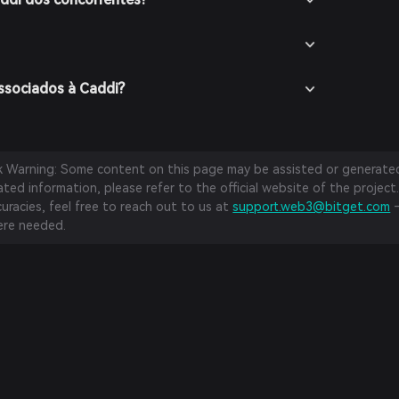
associados à Caddi?
sk Warning: Some content on this page may be assisted or generated 
ed information, please refer to the official website of the project.
curacies, feel free to reach out to us at
support.web3@bitget.com
—
re needed.