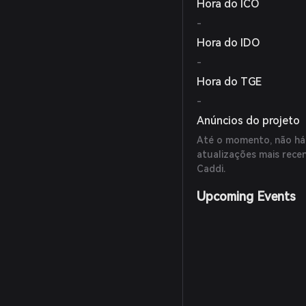
Hora do ICO
-
Hora do IDO
-
Hora do TGE
-
Anúncios do projeto
Até o momento, não há a
atualizações mais recen
Caddi.
Upcoming Events