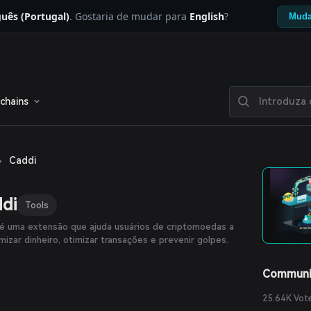
uês (Portugal)
. Gostaria de mudar para
English
?
Muda
chains
›
Caddi
di
Tools
é uma extensão que ajuda usuários de criptomoedas a
izar dinheiro, otimizar transações e prevenir golpes.
Communi
25.64K Vot