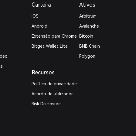
Carteira
Ativos
iOS
Arbitrum
Android
Avalanche
Extensão para Chrome
Bitcoin
Bitget Wallet Lite
BNB Chain
ndex
Polygon
ts
Recursos
Política de privacidade
Acordo de utilizador
Risk Disclosure