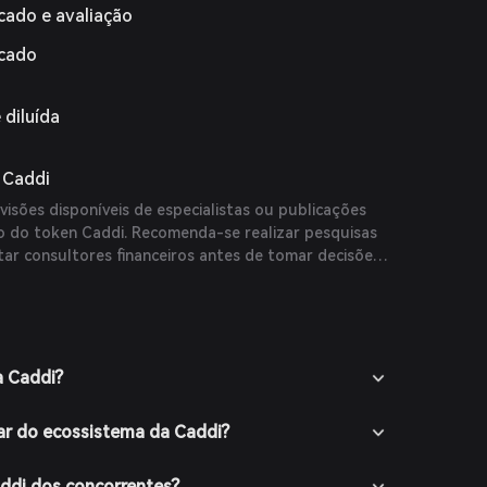
cado e avaliação
rcado
 diluída
 Caddi
isões disponíveis de especialistas ou publicações
ço do token Caddi. Recomenda-se realizar pesquisas
ar consultores financeiros antes de tomar decisões
a Caddi?
ar do ecossistema da Caddi?
addi dos concorrentes?