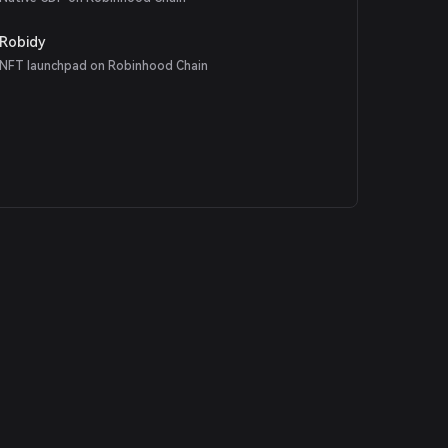
Robidy
NFT launchpad on Robinhood Chain