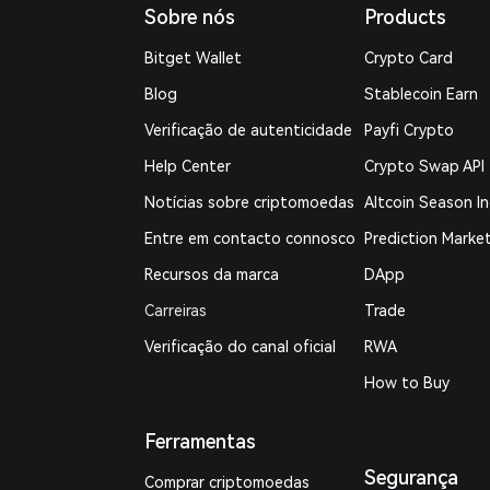
Sobre nós
Products
Bitget Wallet
Crypto Card
Blog
Stablecoin Earn
Verificação de autenticidade
Payfi Crypto
Help Center
Crypto Swap API
Notícias sobre criptomoedas
Altcoin Season I
Entre em contacto connosco
Prediction Marke
Recursos da marca
DApp
Carreiras
Trade
Verificação do canal oficial
RWA
How to Buy
Ferramentas
Segurança
Comprar criptomoedas