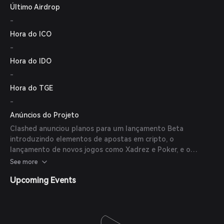
Último Airdrop
-
Hora do ICO
-
Hora do IDO
-
Hora do TGE
-
Anúncios do Projeto
Clashed anunciou planos para um lançamento Beta
introduzindo elementos de apostas em cripto, o
lançamento de novos jogos como Xadrez e Poker, e o
lançamento de uma segunda coleção de NFTs.
See more
Upcoming Events