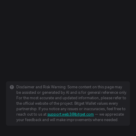
Disclaimer and Risk Warning: Some content on this page may
be assisted or generated by AI and is for general reference only.
For the most accurate and updated information, please refer to
the official website of the project. Bitget Wallet values every
partnership. If you notice any issues or inaccuracies, feel free to
reach out to us at
support.web3@bitget.com
— we appreciate
your feedback and will make improvements where needed.