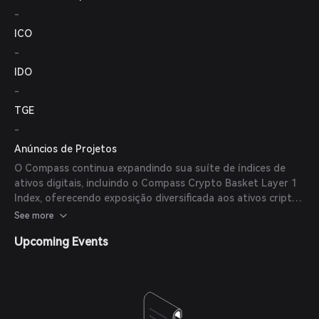
-
ICO
-
IDO
-
TGE
-
Anúncios de Projetos
O Compass continua expandindo sua suíte de índices de
ativos digitais, incluindo o Compass Crypto Basket Layer 1
Index, oferecendo exposição diversificada aos ativos cripto
Layer 1.
See more
Upcoming Events