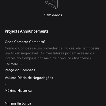
Sem dados
Projects Announcements
Onde Comprar Compass?
Como o Compass é um provedor de índices, ele não possui
um token negociável. Os investidores podem acessar os
índices do Compass por meio de produtos financeiros
oferecidos por instituições parceiras.
See more
Preço do Compass
Volume Diário de Negociações
-
Máxima Histórica
-
Mínima Histórica