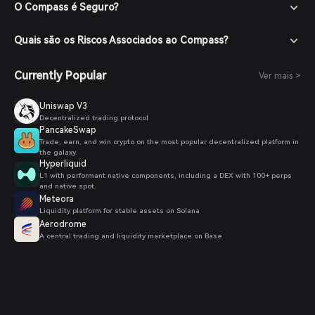
O Compass é Seguro?
Quais são os Riscos Associados ao Compass?
Currently Popular
Ver mais >
Uniswap V3
Decentralized trading protocol
PancakeSwap
Trade, earn, and win crypto on the most popular decentralized platform in
the galaxy.
Hyperliquid
L1 with performant native components, including a DEX with 100+ perps
and native spot.
Meteora
Liquidity platform for stable assets on Solana
Aerodrome
A central trading and liquidity marketplace on Base