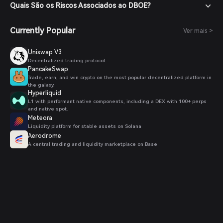
Quais São os Riscos Associados ao DBOE?
Currently Popular
Ver mais >
Uniswap V3
Decentralized trading protocol
PancakeSwap
Trade, earn, and win crypto on the most popular decentralized platform in
the galaxy.
Hyperliquid
L1 with performant native components, including a DEX with 100+ perps
and native spot.
Meteora
Liquidity platform for stable assets on Solana
Aerodrome
A central trading and liquidity marketplace on Base