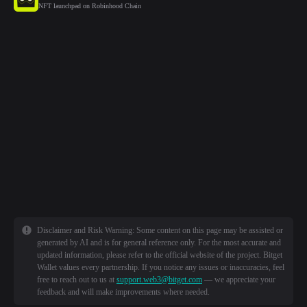
NFT launchpad on Robinhood Chain
Disclaimer and Risk Warning: Some content on this page may be assisted or
generated by AI and is for general reference only. For the most accurate and
updated information, please refer to the official website of the project. Bitget
Wallet values every partnership. If you notice any issues or inaccuracies, feel
free to reach out to us at
support.web3@bitget.com
— we appreciate your
feedback and will make improvements where needed.