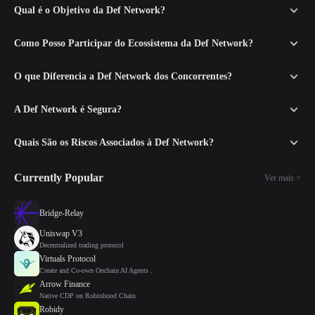
Qual é o Objetivo da Def Network?
Como Posso Participar do Ecossistema da Def Network?
O que Diferencia a Def Network dos Concorrentes?
A Def Network é Segura?
Quais São os Riscos Associados à Def Network?
Currently Popular
Ver mais >
Bridge-Relay
Uniswap V3
Decentralized trading protocol
Virtuals Protocol
Create and Co-own Onchain AI Agents .
Arrow Finance
Native CDP on Robinhood Chain
Robidy