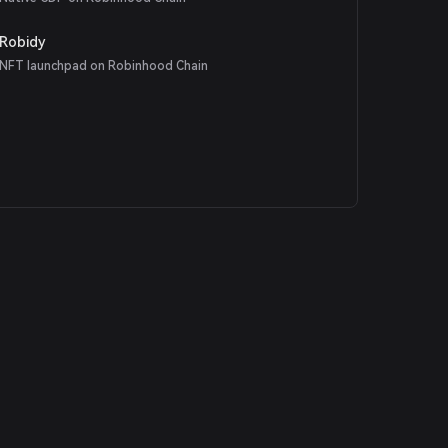
Robidy
NFT launchpad on Robinhood Chain