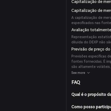
Capitalização de mer
Capitalização de me
A capitalização de mer
especificados nas fonte
Avaliação totalmente
Representação estatíst
diluída do DEXP não sã
Previsão de preço d
Previsões específicas d
fontes fornecidas. É i
são altamente voláteis
cautela.
See more
FAQ
Qual é o propósito 
Como posso particip