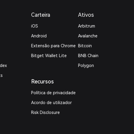
Carteira
Ativos
iOS
Arbitrum
Android
Avalanche
Extensão para Chrome
Bitcoin
Bitget Wallet Lite
BNB Chain
ndex
Polygon
ts
Recursos
Política de privacidade
Acordo de utilizador
Risk Disclosure