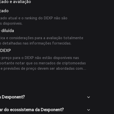
cado e avaliação
rcado
cado atual e o ranking do DEXP não são
s disponíveis.
 diluída
ica e considerações para a avaliação totalmente
o detalhadas nas informações fornecidas.
o DEXP
e preço para o DEXP não estão disponíveis nas
mportante notar que os mercados de criptomoedas
, e previsões de preço devem ser abordadas com
da Dexponent?
ar do ecossistema da Dexponent?