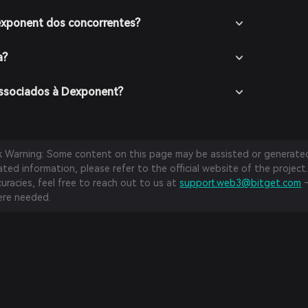
exponent dos concorrentes?
a?
associados à Dexponent?
sk Warning: Some content on this page may be assisted or generated 
ed information, please refer to the official website of the project.
curacies, feel free to reach out to us at
support.web3@bitget.com
—
re needed.