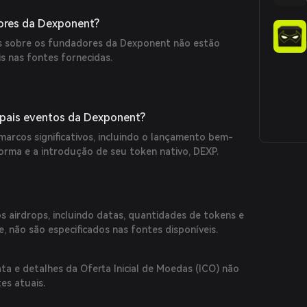
DeFi.
ores da Dexponent?
as sobre os fundadores da Dexponent não estão
s nas fontes fornecidas.
ipais eventos da Dexponent?
arcos significativos, incluindo o lançamento bem-
orma e a introdução de seu token nativo, DEXP.
s airdrops, incluindo datas, quantidades de tokens e
de, não são especificados nas fontes disponíveis.
ta e detalhes da Oferta Inicial de Moedas (ICO) não
es atuais.