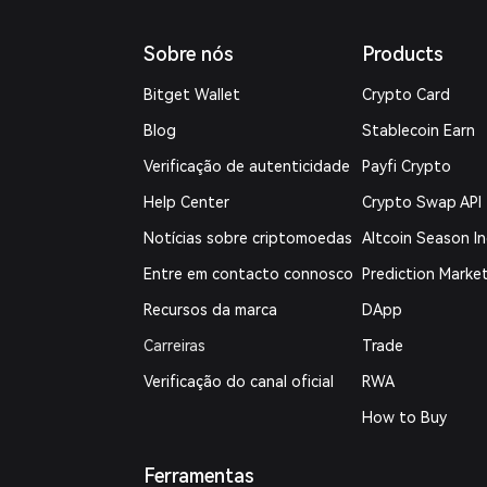
Sobre nós
Products
Bitget Wallet
Crypto Card
Blog
Stablecoin Earn
Verificação de autenticidade
Payfi Crypto
Help Center
Crypto Swap API
Notícias sobre criptomoedas
Altcoin Season I
Entre em contacto connosco
Prediction Marke
Recursos da marca
DApp
Carreiras
Trade
Verificação do canal oficial
RWA
How to Buy
Ferramentas