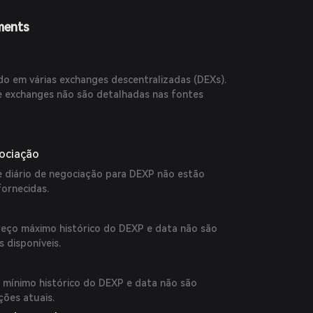
ments
?
o em várias exchanges descentralizadas (DEXs).
de exchanges não são detalhadas nas fontes
gociação
 diário de negociação para DEXP não estão
fornecidas.
eço máximo histórico do DEXP e data não são
s disponíveis.
 mínimo histórico do DEXP e data não são
ções atuais.