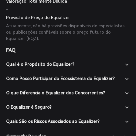
Valoração Totalmente Diluída
-
Previsão de Preço do Equalizer
Atualmente, não há previsões disponíveis de especialistas
ou publicações confiáveis sobre o preço futuro do
Equalizer (EQZ).
FAQ
Qual é o Propósito do Equalizer?
Como Posso Participar do Ecossistema do Equalizer?
O que Diferencia o Equalizer dos Concorrentes?
O Equalizer é Seguro?
Quais São os Riscos Associados ao Equalizer?