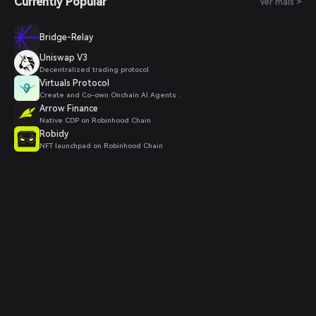
Currently Popular
Ver mais >
Bridge-Relay
Uniswap V3
Decentralized trading protocol
Virtuals Protocol
Create and Co-own Onchain AI Agents .
Arrow Finance
Native CDP on Robinhood Chain
Robidy
NFT launchpad on Robinhood Chain