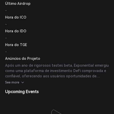
Último Airdrop
-
Hora do ICO
-
Hora do IDO
-
Hora do TGE
-
Anúncios do Projeto
Após um ano de rigorosos testes beta, Exponential emergiu
como uma plataforma de investimento DeFi comprovada e
confiável, oferecendo aos usuários oportunidades de
investimento verificadas, segurança de fundos em nível
See more
institucional e investimento em DeFi sem taxas de gás.
Upcoming Events