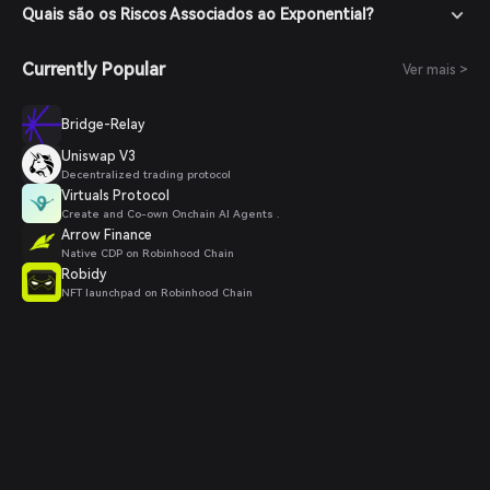
Quais são os Riscos Associados ao Exponential?
Currently Popular
Ver mais >
Bridge-Relay
Uniswap V3
Decentralized trading protocol
Virtuals Protocol
Create and Co-own Onchain AI Agents .
Arrow Finance
Native CDP on Robinhood Chain
Robidy
NFT launchpad on Robinhood Chain