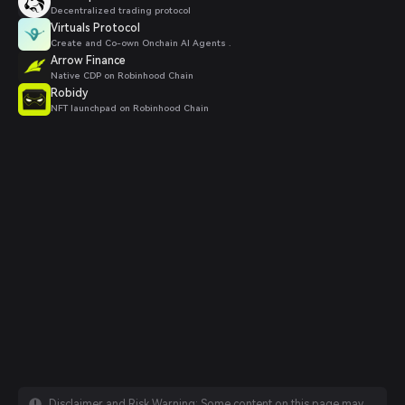
Decentralized trading protocol
Virtuals Protocol
Create and Co-own Onchain AI Agents .
Arrow Finance
Native CDP on Robinhood Chain
Robidy
NFT launchpad on Robinhood Chain
Disclaimer and Risk Warning: Some content on this page may