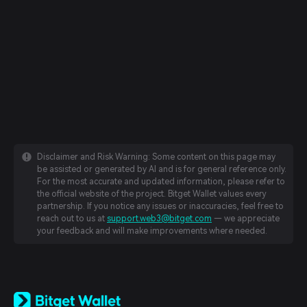
Disclaimer and Risk Warning: Some content on this page may
be assisted or generated by AI and is for general reference only.
For the most accurate and updated information, please refer to
the official website of the project. Bitget Wallet values every
partnership. If you notice any issues or inaccuracies, feel free to
reach out to us at
support.web3@bitget.com
— we appreciate
your feedback and will make improvements where needed.
English
日本語