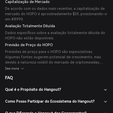
Capitalização de Mercado
De acordo com os dados mais recentes, a capitalização de
mercado do HOPO é aproximadamente $35, posicionando-o
em #8990.
Avaliação Totalmente Diluída
Dados específicos sobre a avaliação totalmente diluída do
HOPO não estão disponíveis.
Previsão de Preço do HOPO
Previsões de preço para o HOPO são especulativas.
Algumas fontes sugerem potencial de crescimento, mas
devido à natureza volátil do mercado de criptomoedas,
essas devem ser interpretadas com cautela.
See more
FAQ
Qual é o Propósito do Hangout?
Como Posso Participar do Ecossistema do Hangout?