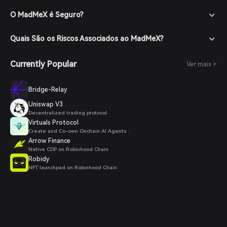
O MadMeX é Seguro?
Quais São os Riscos Associados ao MadMeX?
Currently Popular
Ver mais >
Bridge-Relay
Uniswap V3
Decentralized trading protocol
Virtuals Protocol
Create and Co-own Onchain AI Agents .
Arrow Finance
Native CDP on Robinhood Chain
Robidy
NFT launchpad on Robinhood Chain