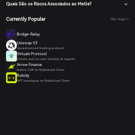
Quais São os Riscos Associados ao Metla?
Currently Popular
Ver mais >
Bridge-Relay
Uniswap V3
Decentralized trading protocol
Virtuals Protocol
Create and Co-own Onchain AI Agents .
Arrow Finance
Native CDP on Robinhood Chain
Robidy
NFT launchpad on Robinhood Chain