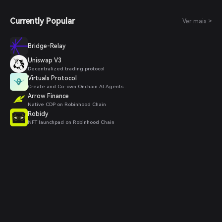
Currently Popular
Ver mais >
Bridge-Relay
Uniswap V3
Decentralized trading protocol
Virtuals Protocol
Create and Co-own Onchain AI Agents .
Arrow Finance
Native CDP on Robinhood Chain
Robidy
NFT launchpad on Robinhood Chain