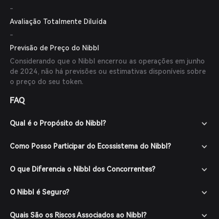
-
Avaliação Totalmente Diluída
-
Previsão de Preço do Nibbl
Considerando que o Nibbl encerrou as operações em junho
de 2024, não há previsões ou estimativas disponíveis sobre
o preço do seu token.
FAQ
Qual é o Propósito do Nibbl?
Como Posso Participar do Ecossistema do Nibbl?
O que Diferencia o Nibbl dos Concorrentes?
O Nibbl é Seguro?
Quais São os Riscos Associados ao Nibbl?