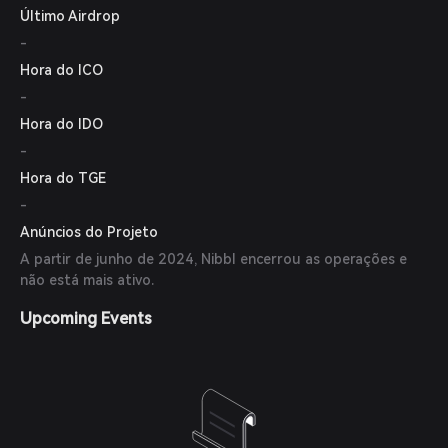
Último Airdrop
espaço NFT.
-
Hora do ICO
-
Hora do IDO
-
Hora do TGE
-
Anúncios do Projeto
A partir de junho de 2024, Nibbl encerrou as operações e
não está mais ativo.
Upcoming Events