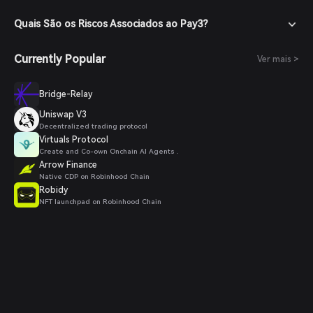
Quais São os Riscos Associados ao Pay3?
Currently Popular
Ver mais >
Bridge-Relay
Uniswap V3
Decentralized trading protocol
Virtuals Protocol
Create and Co-own Onchain AI Agents .
Arrow Finance
Native CDP on Robinhood Chain
Robidy
NFT launchpad on Robinhood Chain