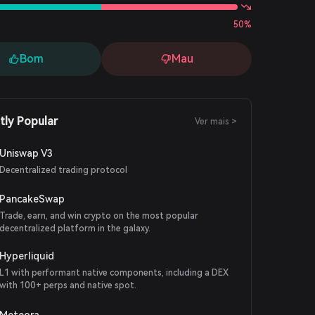
50%
Bom
Mau
tly Popular
Ver mais >
Uniswap V3
Decentralized trading protocol
PancakeSwap
Trade, earn, and win crypto on the most popular
decentralized platform in the galaxy.
Hyperliquid
L1 with performant native components, including a DEX
with 100+ perps and native spot.
Meteora