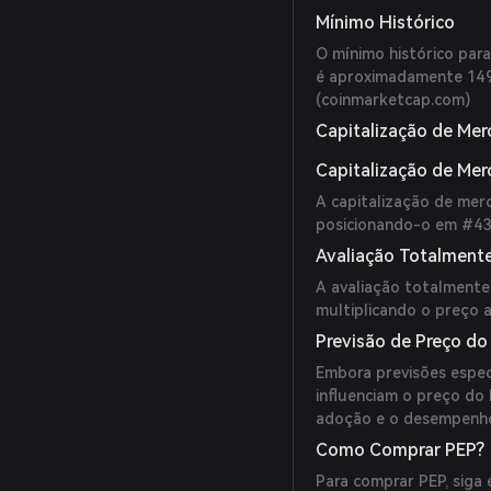
Mínimo Histórico
O mínimo histórico par
é aproximadamente 149
(
coinmarketcap.com
)
Capitalização de Mer
Capitalização de Me
A capitalização de mer
posicionando-o em #43
Avaliação Totalmente
A avaliação totalmente 
multiplicando o preço a
Previsão de Preço do
Embora previsões espec
influenciam o preço do
adoção e o desempenho
Como Comprar PEP?
Para comprar PEP, siga 