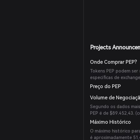
Projects Announce
Onde Comprar PEP?
Tokens PEP podem ser n
específicas de exchange
Preço do PEP
Volume de Negociaçã
Segundo os dados mais
PEP é de $89.452,43. (
c
Máximo Histórico
O máximo histórico par
é aproximadamente 51,4