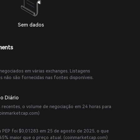
Sem dados
ments
egociados em várias exchanges. Listagens
s não são fornecidas nas fontes disponíveis.
o Diário
 recentes, o volume de negociação em 24 horas para
oinmarketcap.com
)
a PEP foi $0,01283 em 25 de agosto de 2025, o que
5% maior que o preço atual. (
coinmarketcap.com
)