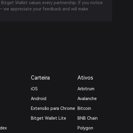
 Bitget Wallet values every partnership. If you notice
 we appreciate your feedback and will make
Carteira
Ativos
iOS
Arbitrum
Android
Avalanche
Extensão para Chrome
Bitcoin
Bitget Wallet Lite
BNB Chain
ndex
Polygon