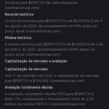
24 horas para $SWITCH não está disponível.
(
coinmarketcap.com
)
Recorde histórico
O recorde histórico para $SWITCH foi de $0,0007675 em 9
de agosto de 2025, aproximadamente 69,98% acima do
preço atual. (
coinmarketcap.com
)
Mínima histórica
A mínima histórica para $SWITCH foi de $0,000218 em 5 de
setembro de 2025, aproximadamente 5,68% abaixo do
preço atual. (
coinmarketcap.com
)
Capitalização de mercado e avaliação
Capitalização de mercado
Até 11 de setembro de 2025, a capitalização de mercado
para $SWITCH é $194.300. (
coinmarketcap.com
)
Avaliação totalmente diluída
A avaliação totalmente diluída (FDV) para $SWITCH é
$636.170, considerando o fornecimento total de 2,76
bilhões de tokens SWITCH. (
coinmarketcap.com
)