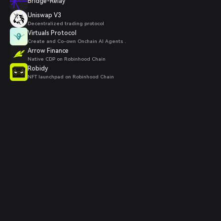
Bridge-Relay
Uniswap V3
Decentralized trading protocol
Virtuals Protocol
Create and Co-own Onchain AI Agents .
Arrow Finance
Native CDP on Robinhood Chain
Robidy
NFT launchpad on Robinhood Chain