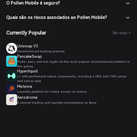
O Pollen Mobile é seguro?
Quais são os riscos associados ao Pollen Mobile?
Currently Popular
Ver mais >
Uniswap V3
Decentralized trading protocol
PancakeSwap
Trade, earn, and win crypto on the most popular decentralized platform in
the galaxy.
Hyperliquid
L1 with performant native components, including a DEX with 100+ perps
and native spot.
Meteora
Liquidity platform for stable assets on Solana
Aerodrome
A central trading and liquidity marketplace on Base