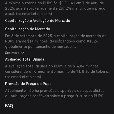
A mínima histórica do PUPS foi $0,01141 em 7 de abril de
2025, que é aproximadamente 23,12% menor que o preço
atual. (
coinmarketcap.com
)
Capitalização e Avaliação de Mercado
Capitalização de Mercado
Em 8 de setembro de 2025, a capitalização de mercado do
PUPS era de $14 milhões, classificando-o como #1026
globalmente por tamanho de mercado.
(
coinmarketcap.com
)
See more
Avaliação Total Dilúida
A avaliação total diluída do PUPS é de $14,04 milhões,
considerando o fornecimento máximo de 1 bilhão de tokens.
(
coinmarketcap.com
)
Previsão de Preço do Pups
Atualmente, não há previsões disponíveis de especialistas
ou publicações confiáveis sobre o preço futuro do PUPS.
FAQ