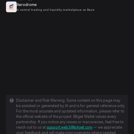
Aerodrome
A central trading and liquidity marketplace on Base
Disclaimer and Risk Warning: Some content on this page may
be assisted or generated by AI and is for general reference only.
For the most accurate and updated information, please refer to
the official website of the project. Bitget Wallet values every
partnership. If you notice any issues or inaccuracies, feel free to
reach out to us at
support.web3@bitget.com
— we appreciate
your feedback and will make improvements where needed.