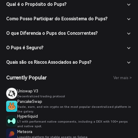
Qual é o Propósito do Pups?
Como Posso Participar do Ecossistema do Pups?
O que Diferencia o Pups dos Concorrentes?
O Pups é Seguro?
Quais são os Riscos Associados ao Pups?
Currently Popular
Ver mais >
Uniswap V3
Decentralized trading protocol
PancakeSwap
Trade, earn, and win crypto on the most popular decentralized platform in
the galaxy.
Hyperliquid
L1 with performant native components, including a DEX with 100+ perps
and native spot.
Meteora
Liquidity platform for stable assets on Solana