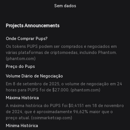
Sem dados
Projects Announcements
Onde Comprar Pups?
Os tokens PUPS podem ser comprados e negociados em
várias plataformas de criptomoedas, incluindo Phantom.
(
phantom.com
)
Preço do Pups
Volume Diário de Negociação
Em 8 de setembro de 2025, o volume de negociação em 24
horas para PUPS foi de $27.000. (
phantom.com
)
Máxima Histórica
A máxima histórica do PUPS foi $0,4151 em 18 de novembro
de 2024, que é aproximadamente 96,62% maior que o
preço atual. (
coinmarketcap.com
)
Mínima Histórica