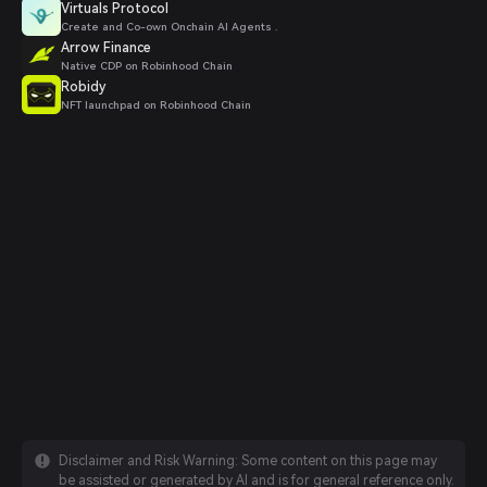
Virtuals Protocol
Create and Co-own Onchain AI Agents .
Arrow Finance
Native CDP on Robinhood Chain
Robidy
NFT launchpad on Robinhood Chain
Disclaimer and Risk Warning: Some content on this page may
be assisted or generated by AI and is for general reference only.