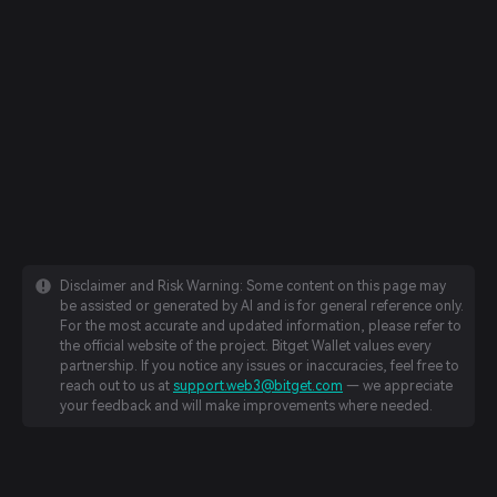
Disclaimer and Risk Warning: Some content on this page may
be assisted or generated by AI and is for general reference only.
For the most accurate and updated information, please refer to
the official website of the project. Bitget Wallet values every
partnership. If you notice any issues or inaccuracies, feel free to
reach out to us at
support.web3@bitget.com
— we appreciate
your feedback and will make improvements where needed.
English