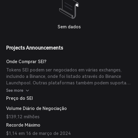
Sem dados
Projects Announcements
Onde Comprar SEI?
Tokens SEI podem ser negociados em várias exchanges,
incluindo a Binance, onde foi listado através do Binance
Launchpool. Outras plataformas também podem suportar
pares de negociação SEI.
See more
Preço do SEI
Volume Diário de Negociação
$139,12 milhões
Recorde Máximo
$1,14 em 16 de março de 2024