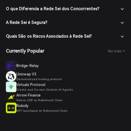
O que Diferencia a Rede Sei dos Concorrentes?
A Rede Sei é Segura?
Quais São os Riscos Associados à Rede Sei?
Currently Popular
Ver mais >
Bridge-Relay
Uniswap V3
Decentralized trading protocol
Virtuals Protocol
Create and Co-own Onchain AI Agents .
Arrow Finance
Native CDP on Robinhood Chain
Robidy
NFT launchpad on Robinhood Chain