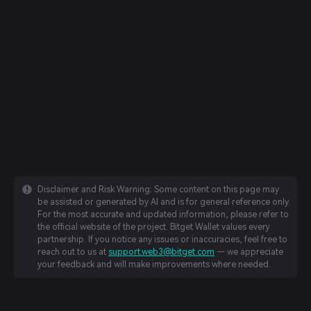
Disclaimer and Risk Warning: Some content on this page may
be assisted or generated by AI and is for general reference only.
For the most accurate and updated information, please refer to
the official website of the project. Bitget Wallet values every
partnership. If you notice any issues or inaccuracies, feel free to
reach out to us at
support.web3@bitget.com
— we appreciate
your feedback and will make improvements where needed.