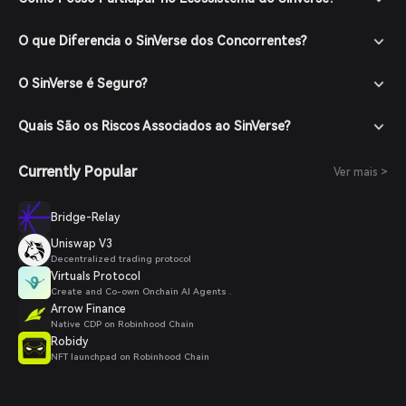
O que Diferencia o SinVerse dos Concorrentes?
O SinVerse é Seguro?
Quais São os Riscos Associados ao SinVerse?
Currently Popular
Ver mais >
Bridge-Relay
Uniswap V3
Decentralized trading protocol
Virtuals Protocol
Create and Co-own Onchain AI Agents .
Arrow Finance
Native CDP on Robinhood Chain
Robidy
NFT launchpad on Robinhood Chain