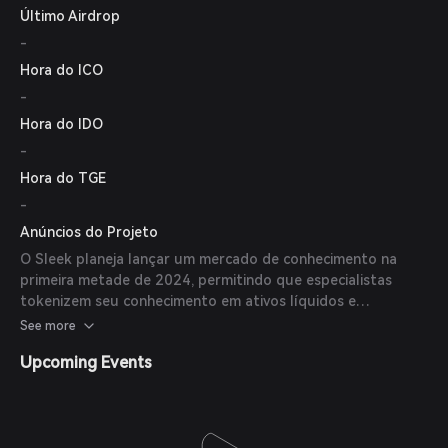
Último Airdrop
-
Hora do ICO
-
Hora do IDO
-
Hora do TGE
-
Anúncios do Projeto
O Sleek planeja lançar um mercado de conhecimento na
primeira metade de 2024, permitindo que especialistas
tokenizem seu conhecimento em ativos líquidos e
acessíveis.
See more
Upcoming Events