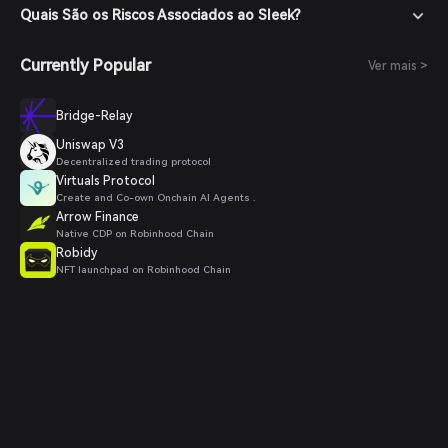
Quais São os Riscos Associados ao Sleek?
Currently Popular
Ver mais >
Bridge-Relay
Uniswap V3
Decentralized trading protocol
Virtuals Protocol
Create and Co-own Onchain AI Agents .
Arrow Finance
Native CDP on Robinhood Chain
Robidy
NFT launchpad on Robinhood Chain