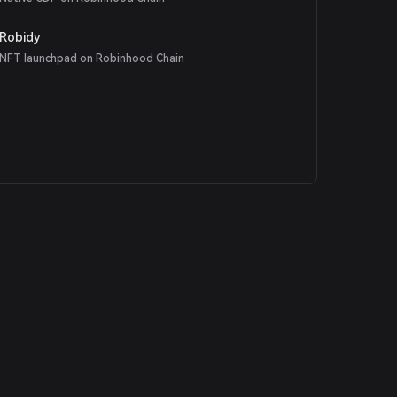
Robidy
NFT launchpad on Robinhood Chain