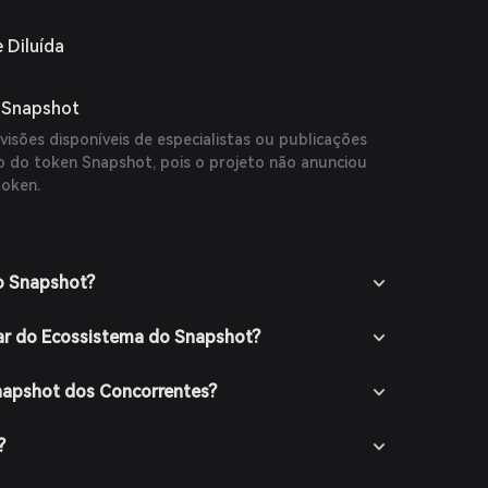
 Diluída
o Snapshot
isões disponíveis de especialistas ou publicações
ço do token Snapshot, pois o projeto não anunciou
token.
o Snapshot?
ar do Ecossistema do Snapshot?
napshot dos Concorrentes?
?