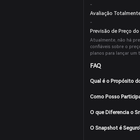
-
Avaliação Totalmente
-
Previsão de Preço d
Atualmente, não há prev
confiáveis sobre o pre
planos para lançar um 
FAQ
Qual é o Propósito d
Como Posso Particip
O que Diferencia o S
O Snapshot é Seguro