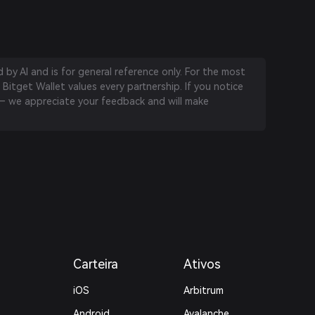
by AI and is for general reference only. For the most
 Bitget Wallet values every partnership. If you notice
 we appreciate your feedback and will make
Carteira
Ativos
iOS
Arbitrum
Android
Avalanche