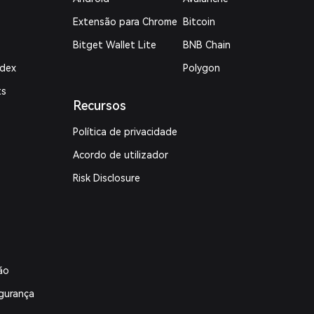
Extensão para Chrome
Bitcoin
Bitget Wallet Lite
BNB Chain
ndex
Polygon
ts
Recursos
Política de privacidade
Acordo de utilizador
Risk Disclosure
ão
gurança