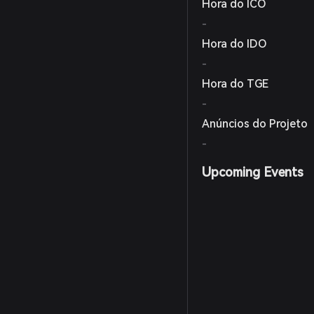
Hora do ICO
-
Hora do IDO
-
Hora do TGE
-
Anúncios do Projeto
-
Upcoming Events