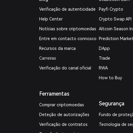
Verificação de autenticidade
Payfi Crypto
Help Center
Crypto Swap API
Notícias sobre criptomoedas
Altcoin Season I
Entre em contacto connosco
Prediction Marke
Recursos da marca
DApp
Carreiras
Trade
Verificação do canal oficial
RWA
How to Buy
Ferramentas
Segurança
Comprar criptomoedas
Deteção de autorizações
Fundo de proteç
Verificação de contratos
Tecnologia de se