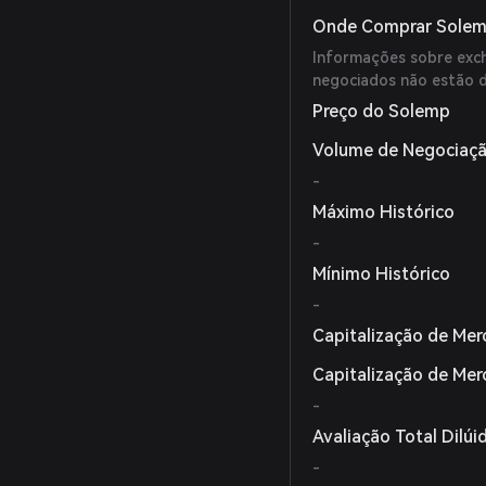
Onde Comprar Solem
Informações sobre exc
negociados não estão d
Preço do Solemp
Volume de Negociaçã
-
Máximo Histórico
-
Mínimo Histórico
-
Capitalização de Mer
Capitalização de Me
-
Avaliação Total Dilúi
-