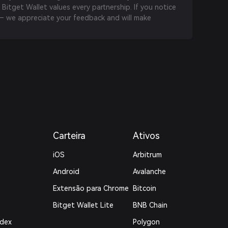
 Bitget Wallet values every partnership. If you notice
 we appreciate your feedback and will make
Carteira
Ativos
iOS
Arbitrum
Android
Avalanche
Extensão para Chrome
Bitcoin
Bitget Wallet Lite
BNB Chain
ndex
Polygon