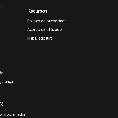
ts
Recursos
Política de privacidade
Acordo de utilizador
Risk Disclosure
ão
gurança
 X
o programador