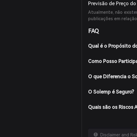
Previsão de Preço d
Atualmente, não existem
publicações em relação
FAQ
Qual é o Propósito d
Como Posso Particip
O que Diferencia o 
O Solemp é Seguro?
Quais são os Riscos 
Disclaimer and Ri