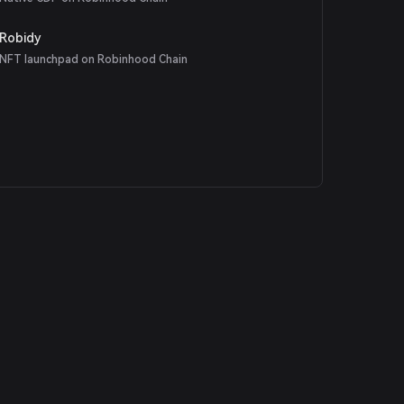
Robidy
NFT launchpad on Robinhood Chain