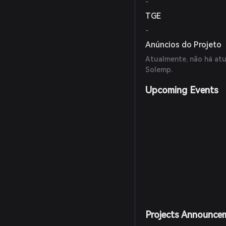
-
TGE
-
Anúncios do Projeto
Atualmente, não há atu
Solemp.
Upcoming Events
Projects Announce