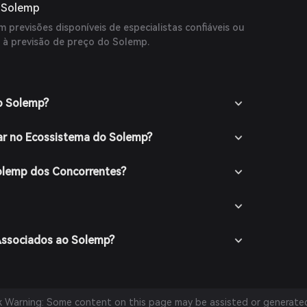
o Solemp
 previsões disponíveis de especialistas confiáveis ou
 à previsão de preço do Solemp.
o Solemp?
ar no Ecossistema do Solemp?
Solemp dos Concorrentes?
Associados ao Solemp?
sk Warning: Some content on this page may be assisted or generated 