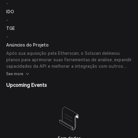
-
IDO
-
TGE
-
Anúncios do Projeto
Após sua aquisição pela Etherscan, o Solscan delineou
planos para aprimorar suas ferramentas de análise, expandir
capacidades da API e melhorar a integração com outros
exploradores de blockchain.
See more
Upcoming Events