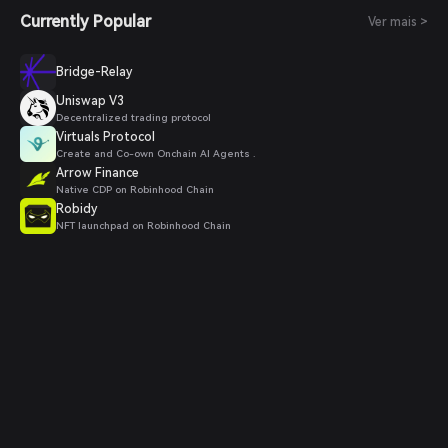
Currently Popular
Ver mais >
Bridge-Relay
Uniswap V3
Decentralized trading protocol
Virtuals Protocol
Create and Co-own Onchain AI Agents .
Arrow Finance
Native CDP on Robinhood Chain
Robidy
NFT launchpad on Robinhood Chain