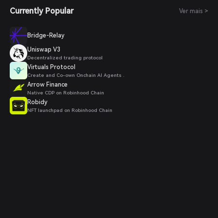
Currently Popular
Ver mais >
Bridge-Relay
Uniswap V3
Decentralized trading protocol
Virtuals Protocol
Create and Co-own Onchain AI Agents .
Arrow Finance
Native CDP on Robinhood Chain
Robidy
NFT launchpad on Robinhood Chain