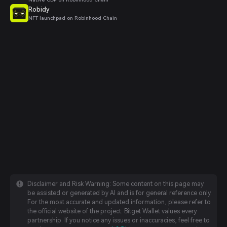
Robidy
NFT launchpad on Robinhood Chain
Disclaimer and Risk Warning: Some content on this page may
be assisted or generated by AI and is for general reference only.
For the most accurate and updated information, please refer to
the official website of the project. Bitget Wallet values every
partnership. If you notice any issues or inaccuracies, feel free to