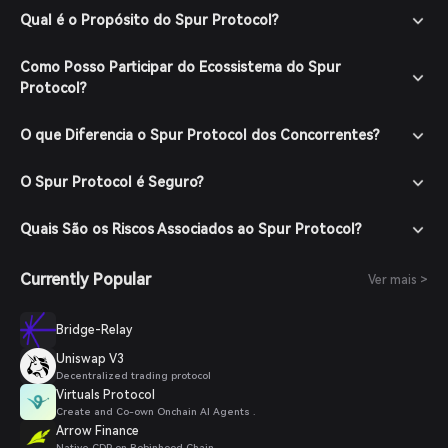
Qual é o Propósito do Spur Protocol?
Como Posso Participar do Ecossistema do Spur
Protocol?
O que Diferencia o Spur Protocol dos Concorrentes?
O Spur Protocol é Seguro?
Quais São os Riscos Associados ao Spur Protocol?
Currently Popular
Ver mais >
Bridge-Relay
Uniswap V3
Decentralized trading protocol
Virtuals Protocol
Create and Co-own Onchain AI Agents .
Arrow Finance
Native CDP on Robinhood Chain