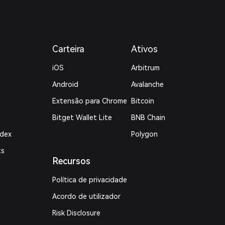
Carteira
Ativos
iOS
Arbitrum
Android
Avalanche
Extensão para Chrome
Bitcoin
Bitget Wallet Lite
BNB Chain
ndex
Polygon
ts
Recursos
Política de privacidade
Acordo de utilizador
Risk Disclosure