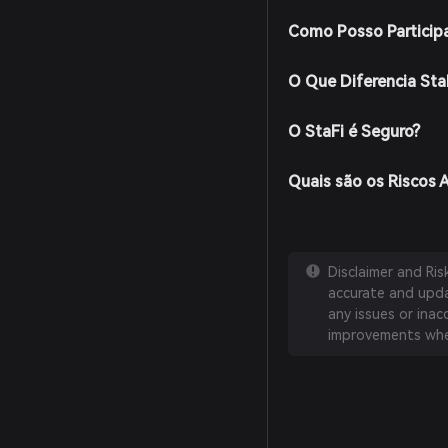
Como Posso Participa
O Que Diferencia Sta
O StaFi é Seguro?
Quais são os Riscos 
Disclaimer and Ri
accurate and updat
any issues or inac
improvements whe