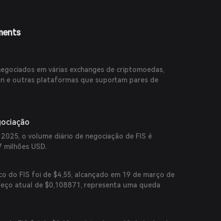
ments
egociados em várias exchanges de criptomoedas,
ken e outras plataformas que suportam pares de
gociação
2025, o volume diário de negociação de FIS é
 milhões USD.
co do FIS foi de $4,55, alcançado em 19 de março de
eço atual de $0,108871, representa uma queda