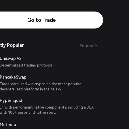
Go to Trade
tly Popular
Ver mais >
Uniswap V3
Decentralized trading protocol
PancakeSwap
Trade, earn, and win crypto on the most popular
decentralized platform in the galaxy.
Hyperliquid
L1 with performant native components, including a DEX
with 100+ perps and native spot.
Meteora