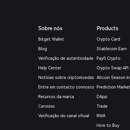
Sobre nós
Products
Bitget Wallet
Crypto Card
Blog
Stablecoin Earn
Verificação de autenticidade
Payfi Crypto
Help Center
Crypto Swap API
Notícias sobre criptomoedas
Altcoin Season I
Entre em contacto connosco
Prediction Marke
Recursos da marca
DApp
Carreiras
Trade
Verificação do canal oficial
RWA
How to Buy