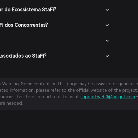
r do Ecossistema StaFi?
Fi dos Concorrentes?
Associados ao StaFi?
sk Warning: Some content on this page may be assisted or generated 
ed information, please refer to the official website of the project.
curacies, feel free to reach out to us at
support.web3@bitget.com
—
re needed.