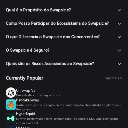
Qual é o Propósito do Swapsicle?
Como Posso Participar do Ecossistema do Swapsicle?
O que Diferencia o Swapsicle dos Concorrentes?
O Swapsicle é Seguro?
Quais são os Riscos Associados ao Swapsicle?
Currently Popular
Ver mais >
Uniswap V3
Decentralized trading protocol
PancakeSwap
Trade, earn, and win crypto on the most popular decentralized platform in
the galaxy.
Hyperliquid
L1 with performant native components, including a DEX with 100+ perps
and native spot.