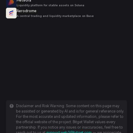
Meteora
Liquidity platform for stable assets on Solana
Aerodrome
A central trading and liquidity marketplace on Base
Disclaimer and Risk Warning: Some content on this page may
be assisted or generated by AI and is for general reference only.
For the most accurate and updated information, please refer to
the official website of the project. Bitget Wallet values every
partnership. If you notice any issues or inaccuracies, feel free to
reach out to us at
support.web3@bitget.com
— we appreciate