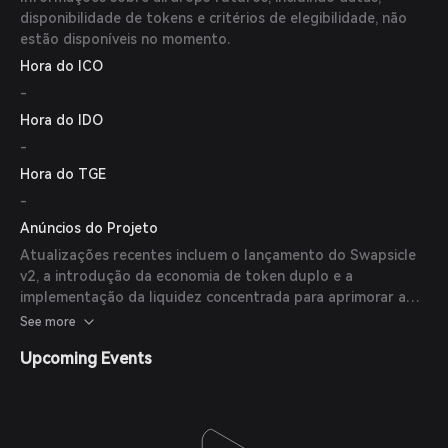
disponibilidade de tokens e critérios de elegibilidade, não
estão disponíveis no momento.
Hora do ICO
-
Hora do IDO
-
Hora do TGE
-
Anúncios do Projeto
Atualizações recentes incluem o lançamento do Swapsicle
v2, a introdução da economia de token duplo e a
implementação da liquidez concentrada para aprimorar a
eficiência da negociação.
See more
Upcoming Events