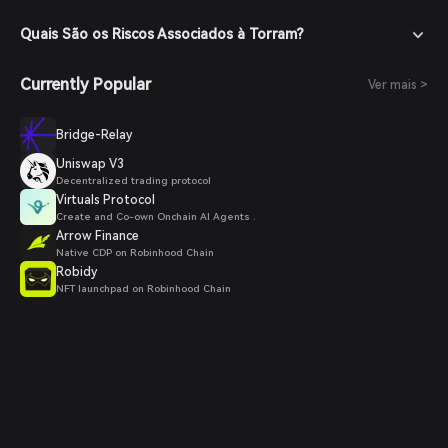
Quais São os Riscos Associados à Torram?
Currently Popular
Ver mais >
Bridge-Relay
Uniswap V3
Decentralized trading protocol
Virtuals Protocol
Create and Co-own Onchain AI Agents .
Arrow Finance
Native CDP on Robinhood Chain
Robidy
NFT launchpad on Robinhood Chain