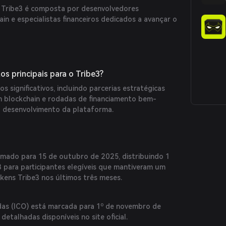
 Tribe3 é composta por desenvolvedores
in e especialistas financeiros dedicados a avançar o
s principais para o Tribe3?
s significativos, incluindo parcerias estratégicas
m blockchain e rodadas de financiamento bem-
o desenvolvimento da plataforma.
mado para 15 de outubro de 2025, distribuindo 1
3 para participantes elegíveis que mantiveram um
kens Tribe3 nos últimos três meses.
edas (ICO) está marcada para 1º de novembro de
etalhadas disponíveis no site oficial.