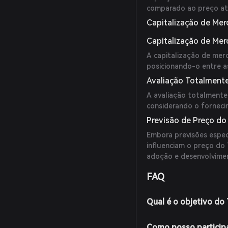
comparado ao preço at
Capitalização de Mer
Capitalização de Me
A capitalização de mer
posicionando-o entre as
Avaliação Totalmente
A avaliação totalmente 
considerando o forneci
Previsão de Preço do
Embora previsões espec
influenciam o preço do
adoção e desenvolvimen
FAQ
Qual é o objetivo do 
Como posso particip