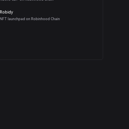
Robidy
NFT launchpad on Robinhood Chain