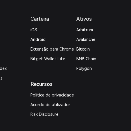
Carteira
Ativos
iOS
Arbitrum
Android
Avalanche
Extensão para Chrome
Bitcoin
Bitget Wallet Lite
BNB Chain
ndex
Polygon
ts
Recursos
Política de privacidade
Acordo de utilizador
Risk Disclosure