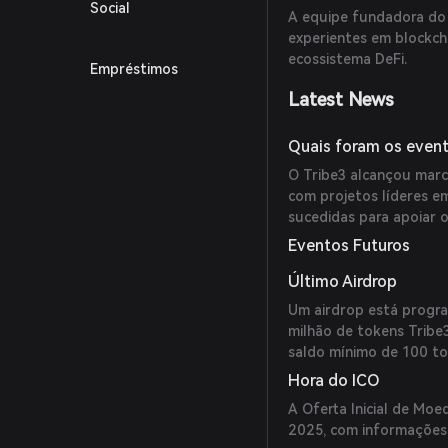
Social
A equipe fundadora do
experientes em blockcha
ecossistema DeFi.
Empréstimos
Latest News
Quais foram os evento
O Tribe3 alcançou marco
com projetos líderes e
sucedidas para apoiar 
Eventos Futuros
Último Airdrop
Um airdrop está progra
milhão de tokens Tribe
saldo mínimo de 100 to
Hora do ICO
A Oferta Inicial de Mo
2025, com informações d