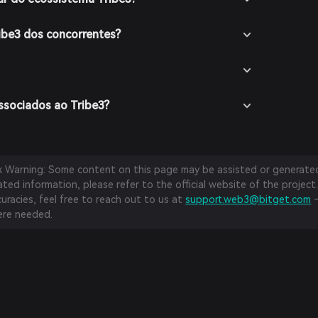
ribe3 dos concorrentes?
associados ao Tribe3?
sk Warning: Some content on this page may be assisted or generated 
ed information, please refer to the official website of the project.
curacies, feel free to reach out to us at
support.web3@bitget.com
—
re needed.