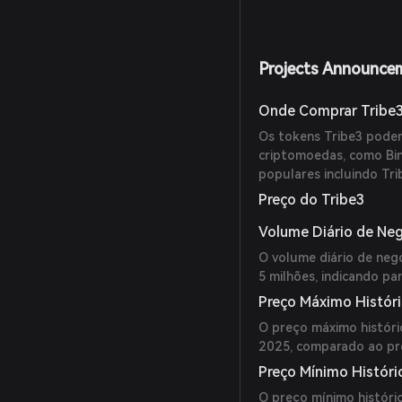
Projects Announce
Onde Comprar Tribe
Os tokens Tribe3 podem
criptomoedas, como Bin
populares incluindo Tr
Preço do Tribe3
Volume Diário de Ne
O volume diário de ne
5 milhões, indicando pa
Preço Máximo Histór
O preço máximo históric
2025, comparado ao pre
Preço Mínimo Históri
O preço mínimo históri