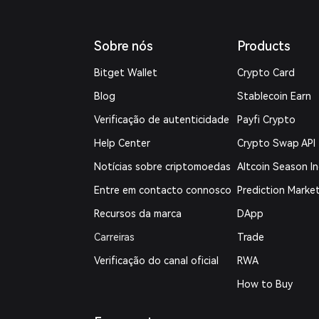
Sobre nós
Products
Bitget Wallet
Crypto Card
Blog
Stablecoin Earn
Verificação de autenticidade
Payfi Crypto
Help Center
Crypto Swap API
Notícias sobre criptomoedas
Altcoin Season I
Entre em contacto connosco
Prediction Marke
Recursos da marca
DApp
Carreiras
Trade
Verificação do canal oficial
RWA
How to Buy