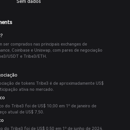
Sem dados
ments
3?
 ser comprados nas principais exchanges de
ance, Coinbase e Uniswap, com pares de negociação
ibe3/USDT e Tribe3/ETH.
gociação
gociação de tokens Tribe3 é de aproximadamente US$
rticipação ativa no mercado.
ico
o do Tribe3 foi de US$ 10,00 em 1º de janeiro de
ço atual de US$ 7,50.
co
co do Tribe3 foi de US$ 0,50 em 1º de junho de 2024,