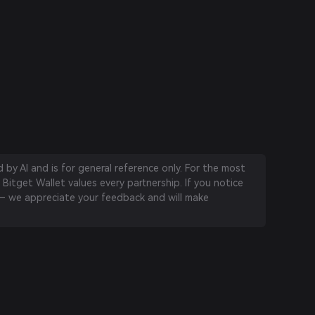
by AI and is for general reference only. For the most
 Bitget Wallet values every partnership. If you notice
 we appreciate your feedback and will make