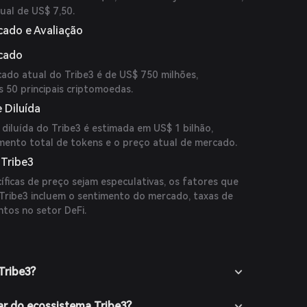
ual de US$ 7,50.
cado e Avaliação
rcado
cado atual do Tribe3 é de US$ 750 milhões,
 50 principais criptomoedas.
 Diluída
diluída do Tribe3 é estimada em US$ 1 bilhão,
mento total de tokens e o preço atual de mercado.
 Tribe3
íficas de preço sejam especulativas, os fatores que
 Tribe3 incluem o sentimento do mercado, taxas de
tos no setor DeFi.
Tribe3?
ar do ecossistema Tribe3?