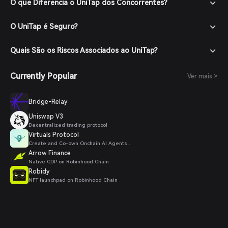
O que Diferencia o UniTap dos Concorrentes?
O UniTap é Seguro?
Quais São os Riscos Associados ao UniTap?
Currently Popular
Ver mais >
Bridge-Relay
Uniswap V3
Decentralized trading protocol
Virtuals Protocol
Create and Co-own Onchain AI Agents .
Arrow Finance
Native CDP on Robinhood Chain
Robidy
NFT launchpad on Robinhood Chain