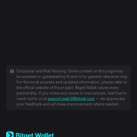
Disclaimer and Risk Warning: Some content on this page may
be assisted or generated by AI and is for general reference only.
For the most accurate and updated information, please refer to
the official website of the project. Bitget Wallet values every
partnership. If you notice any issues or inaccuracies, feel free to
reach out to us at
support.web3@bitget.com
— we appreciate
your feedback and will make improvements where needed.
English
日本語