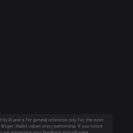
by AI and is for general reference only. For the most
 Bitget Wallet values every partnership. If you notice
 we appreciate your feedback and will make