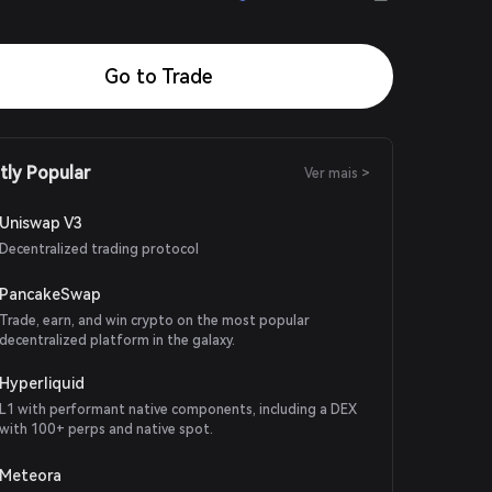
Go to Trade
tly Popular
Ver mais >
Uniswap V3
Decentralized trading protocol
PancakeSwap
Trade, earn, and win crypto on the most popular
decentralized platform in the galaxy.
Hyperliquid
L1 with performant native components, including a DEX
with 100+ perps and native spot.
Meteora