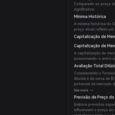
Comparado ao preço at
significativa.
Mínima Histórica
A mínima histórica do
preço atual reflete um
Capitalização de Mer
Capitalização de Me
A capitalização de mer
posicionando-o entre a
Avaliação Total Dilúi
Considerando o forneci
diluída é de cerca de $
potencial de mercado d
circulação.
See more
Previsão de Preço do
Embora previsões espec
influenciam o preço do