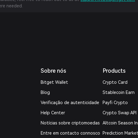
re needed.
Sobre nós
Products
Bitget Wallet
Crypto Card
Blog
Stablecoin Earn
Verificação de autenticidade
Payfi Crypto
Help Center
Crypto Swap API
Notícias sobre criptomoedas
Altcoin Season I
Entre em contacto connosco
Prediction Marke