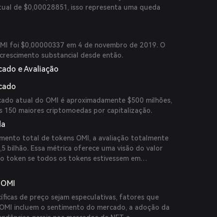
ual de $0,00028851, isso representa uma queda
 OMI foi $0,00000337 em 4 de novembro de 2019. O
 crescimento substancial desde então.
cado e Avaliação
rcado
cado atual do OMI é aproximadamente $500 milhões,
s 150 maiores criptomoedas por capitalização.
da
mento total de tokens OMI, a avaliação totalmente
1,5 bilhão. Essa métrica oferece uma visão do valor
o token se todos os tokens estivessem em
 OMI
íficas de preço sejam especulativas, fatores que
 OMI incluem o sentimento do mercado, a adoção da