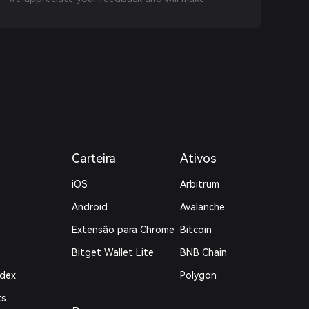
Carteira
Ativos
iOS
Arbitrum
Android
Avalanche
Extensão para Chrome
Bitcoin
Bitget Wallet Lite
BNB Chain
ndex
Polygon
ts