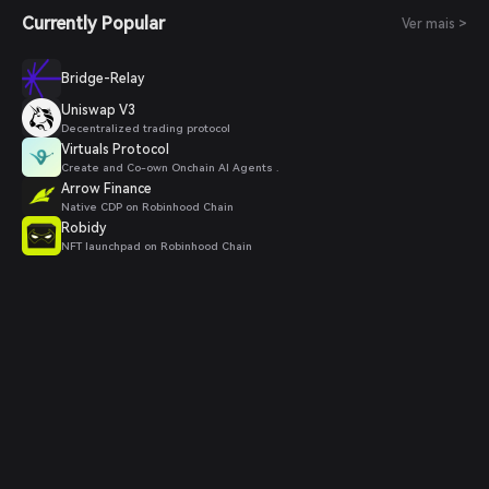
Currently Popular
Ver mais >
Bridge-Relay
Uniswap V3
Decentralized trading protocol
Virtuals Protocol
Create and Co-own Onchain AI Agents .
Arrow Finance
Native CDP on Robinhood Chain
Robidy
NFT launchpad on Robinhood Chain