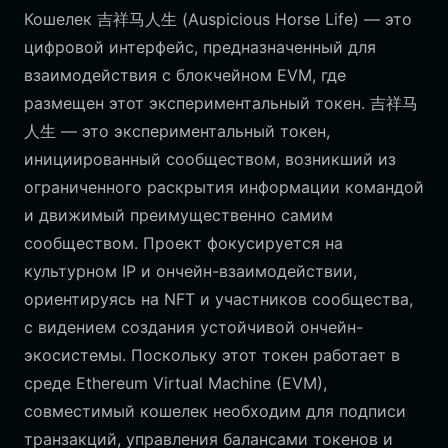
Кошелек 吉祥马人生 (Auspicious Horse Life) — это
цифровой интерфейс, предназначенный для
взаимодействия с блокчейном EVM, где
размещен этот экспериментальный токен. 吉祥马
人生 — это экспериментальный токен,
инициированный сообществом, возникший из
ограниченного раскрытия информации командой
и движимый преимущественно самим
сообществом. Проект фокусируется на
культурном IP и ончейн-взаимодействии,
ориентируясь на NFT и участников сообщества,
с видением создания устойчивой ончейн-
экосистемы. Поскольку этот токен работает в
среде Ethereum Virtual Machine (EVM),
совместимый кошелек необходим для подписи
транзакций, управления балансами токенов и