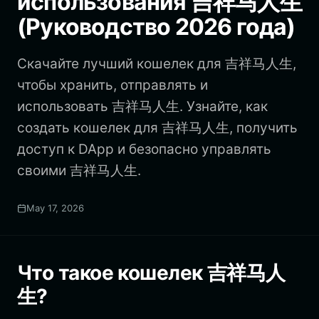
использования 吉祥马人生
(Руководство 2026 года)
Скачайте лучший кошелек для 吉祥马人生,
чтобы хранить, отправлять и
использовать 吉祥马人生. Узнайте, как
создать кошелек для 吉祥马人生, получить
доступ к DApp и безопасно управлять
своими 吉祥马人生.
May 17, 2026
Что такое кошелек 吉祥马人
生?