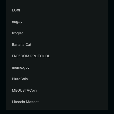
LOXI
nogay
froglet
Banana Cat
FRE5DOM PROTOCOL
meme.gov
PlutoCoin
MEGUSTACoin
Litecoin Mascot