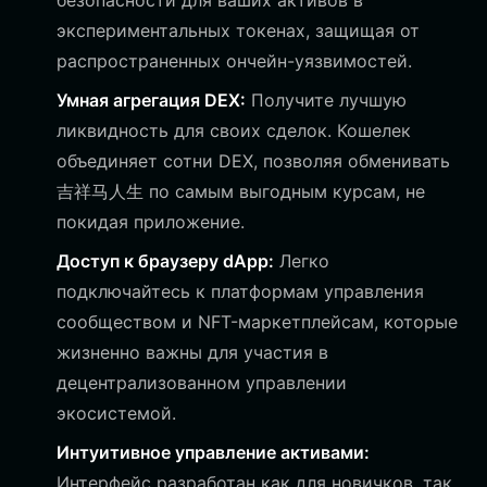
безопасности для ваших активов в
экспериментальных токенах, защищая от
распространенных ончейн-уязвимостей.
Умная агрегация DEX:
Получите лучшую
ликвидность для своих сделок. Кошелек
объединяет сотни DEX, позволяя обменивать
吉祥马人生 по самым выгодным курсам, не
покидая приложение.
Доступ к браузеру dApp:
Легко
подключайтесь к платформам управления
сообществом и NFT-маркетплейсам, которые
жизненно важны для участия в
децентрализованном управлении
экосистемой.
Интуитивное управление активами:
Интерфейс разработан как для новичков, так