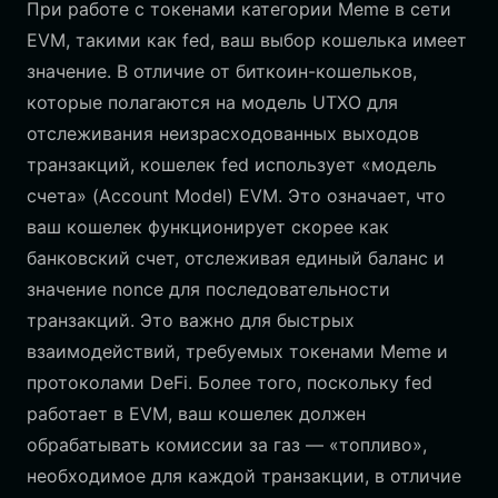
При работе с токенами категории Meme в сети
EVM, такими как fed, ваш выбор кошелька имеет
значение. В отличие от биткоин-кошельков,
которые полагаются на модель UTXO для
отслеживания неизрасходованных выходов
транзакций, кошелек fed использует «модель
счета» (Account Model) EVM. Это означает, что
ваш кошелек функционирует скорее как
банковский счет, отслеживая единый баланс и
значение nonce для последовательности
транзакций. Это важно для быстрых
взаимодействий, требуемых токенами Meme и
протоколами DeFi. Более того, поскольку fed
работает в EVM, ваш кошелек должен
обрабатывать комиссии за газ — «топливо»,
необходимое для каждой транзакции, в отличие