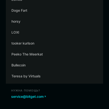
Doge Fart
horsy
LOXI
tooker kurlson
Peeko The Meerkat
Bullecoin
Teresa by Virtuals
НУЖНА ПОМОЩЬ?
service@bitget.com