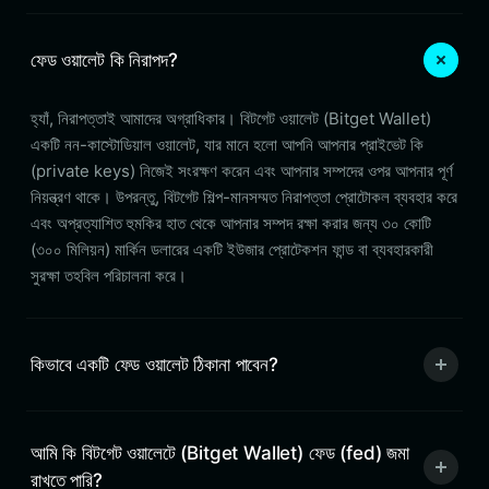
ফেড ওয়ালেট কি নিরাপদ?
হ্যাঁ, নিরাপত্তাই আমাদের অগ্রাধিকার। বিটগেট ওয়ালেট (Bitget Wallet)
একটি নন-কাস্টোডিয়াল ওয়ালেট, যার মানে হলো আপনি আপনার প্রাইভেট কি
(private keys) নিজেই সংরক্ষণ করেন এবং আপনার সম্পদের ওপর আপনার পূর্ণ
নিয়ন্ত্রণ থাকে। উপরন্তু, বিটগেট শিল্প-মানসম্মত নিরাপত্তা প্রোটোকল ব্যবহার করে
এবং অপ্রত্যাশিত হুমকির হাত থেকে আপনার সম্পদ রক্ষা করার জন্য ৩০ কোটি
(৩০০ মিলিয়ন) মার্কিন ডলারের একটি ইউজার প্রোটেকশন ফান্ড বা ব্যবহারকারী
সুরক্ষা তহবিল পরিচালনা করে।
কিভাবে একটি ফেড ওয়ালেট ঠিকানা পাবেন?
আমি কি বিটগেট ওয়ালেটে (Bitget Wallet) ফেড (fed) জমা
রাখতে পারি?