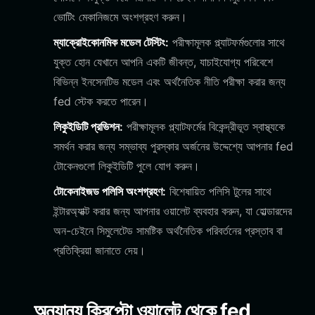
ভোটিং মেকানিজমে অংশগ্রহণ করুন।
ম্যাক্রোইকোনমিক মডেল টেস্টিং:
পরীক্ষামূলক প্ল্যাটফর্মগুলোর সাথে
যুক্ত হোন যেখানে আপনি একটি জীবন্ত, যাচাইযোগ্য পরিবেশে
বিভিন্ন ইনসেনটিভ মডেল এবং অর্থনৈতিক নীতি পরীক্ষা করার জন্য
fed স্টেক করতে পারেন।
লিকুইডিটি প্রভিশন:
পরীক্ষামূলক প্ল্যাটফর্মের বিকেন্দ্রীভূত স্বাস্থ্যকে
সমর্থন করার জন্য সম্ভাব্য পুরস্কার অর্জনের উদ্দেশ্যে আপনার fed
টোকেনগুলো লিকুইডিটি পুলে যোগ করুন।
টোকেনাইজড পলিসি অংশগ্রহণ:
বিশেষায়িত পলিসি টুলের সাথে
ইন্টারঅ্যাক্ট করার জন্য আপনার ওয়ালেট ব্যবহার করুন, যা হোল্ডারদের
অন-চেইনে সিমুলেটেড সামষ্টিক অর্থনৈতিক পরিবর্তনের প্রস্তাব বা
প্রতিক্রিয়া জানাতে দেয়।
অন্যান্য ক্রিপ্টো ওয়ালেট থেকে fed