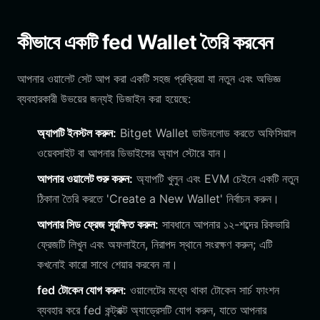
কীভাবে একটি fed Wallet তৈরি করবেন
আপনার ওয়ালেট সেট আপ করা একটি সহজ প্রক্রিয়া যা নতুন এবং অভিজ্ঞ
ব্যবহারকারী উভয়ের জন্যই ডিজাইন করা হয়েছে:
অ্যাপটি ইনস্টল করুন:
Bitget Wallet ডাউনলোড করতে অফিসিয়াল
ওয়েবসাইট বা আপনার ডিভাইসের অ্যাপ স্টোরে যান।
আপনার ওয়ালেট শুরু করুন:
অ্যাপটি খুলুন এবং EVM চেইনে একটি নতুন
ঠিকানা তৈরি করতে 'Create a New Wallet' নির্বাচন করুন।
আপনার সিড ফ্রেজ সুরক্ষিত করুন:
সাবধানে আপনার ১২-শব্দের রিকভারি
ফ্রেজটি লিখুন এবং অফলাইনে, নিরাপদ স্থানে সংরক্ষণ করুন; এটি
কখনোই কারো সাথে শেয়ার করবেন না।
fed টোকেন যোগ করুন:
ওয়ালেটের মধ্যে থাকা টোকেন সার্চ ফাংশন
ব্যবহার করে fed কন্ট্রাক্ট অ্যাড্রেসটি যোগ করুন, যাতে আপনার