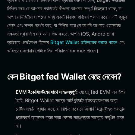
ব্রাউজার বা মোবাইল ডিভাইস যা-ই ব্যবহার করুন না কেন, Bitget Wallet
নিশ্চিত করে যে আপনার প্রাইভেট কীগুলো আপনার সম্পূর্ণ নিয়ন্ত্রণে থাকে, যা
আপনার ডিজিটাল সম্পদের জন্য একটি নিরাপদ পরিবেশ প্রদান করে। এটি প্রচুর
চেইন এবং সম্পদ সমর্থন করে, যা নিশ্চিত করে যে আপনি আপনার ওয়ালেটের
সক্ষমতা দ্বারা সীমাবদ্ধ নন। শুরু করতে, আপনি iOS, Android বা
ব্রাউজার এক্সটেনশন হিসেবে
Bitget Wallet ডাউনলোড করতে পারেন
এবং
অবিলম্বে আপনার পোর্টফোলিও পরিচালনা শুরু করতে পারেন।
কেন Bitget fed Wallet বেছে নেবেন?
EVM ইকোসিস্টেমের সাথে সামঞ্জস্যপূর্ণ:
যেহেতু fed EVM-এর উপর
তৈরি, Bitget Wallet সমস্ত স্মার্ট কন্ট্রাক্ট ইন্টারঅ্যাকশনের জন্য
নেটিভ সমর্থন প্রদান করে, যা নিশ্চিত করে যে আপনি বিকেন্দ্রীভূত গভর্নেন্স
প্ল্যাটফর্মে অ্যাক্সেস করার সময় কোনো সামঞ্জস্যতা সমস্যার সম্মুখীন হবেন
না।