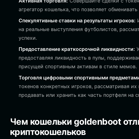
Активная торговля:
Совершайте сделки с токен
агрегатор кошелька, что позволяет обмениват
Спекулятивные ставки на результаты игроков:
И
на реальные выступления футболистов, рассма
успехи.
Предоставление краткосрочной ликвидности:
У
предоставляя ликвидность в пулы, поддерживаю
присущей спортивным активам в стиле мемов.
Торговля цифровыми спортивными предметами
токенов конкретных игроков, рассматривая их
продавать или хранить как часть портфеля на 
Чем кошельки goldenboot отл
криптокошельков