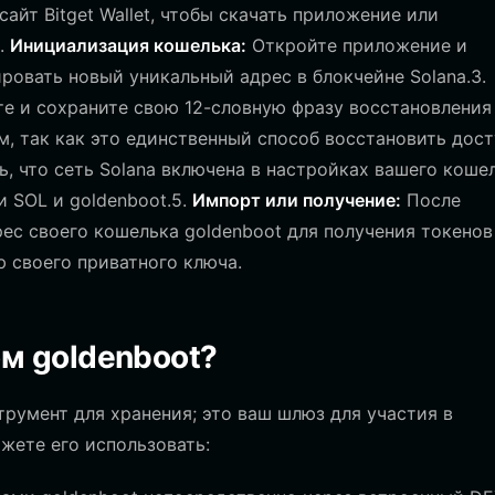
йт Bitget Wallet, чтобы скачать приложение или
2.
Инициализация кошелька:
Откройте приложение и
ровать новый уникальный адрес в блокчейне Solana.3.
е и сохраните свою 12-словную фразу восстановления
м, так как это единственный способ восстановить дост
, что сеть Solana включена в настройках вашего кошел
 SOL и goldenboot.5.
Импорт или получение:
После
ес своего кошелька goldenboot для получения токенов
своего приватного ключа.
м goldenboot?
трумент для хранения; это ваш шлюз для участия в
жете его использовать: