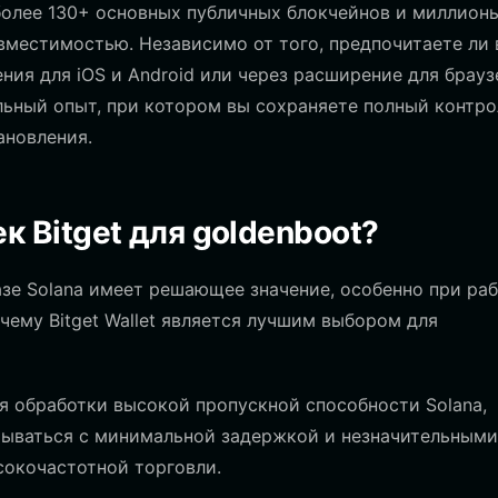
олее 130+ основных публичных блокчейнов и миллион
овместимостью. Независимо от того, предпочитаете ли
ния для iOS и Android или через расширение для брауз
альный опыт, при котором вы сохраняете полный контро
ановления.
 Bitget для goldenboot?
зе Solana имеет решающее значение, особенно при ра
чему Bitget Wallet является лучшим выбором для
для обработки высокой пропускной способности Solana,
атываться с минимальной задержкой и незначительными
сокочастотной торговли.