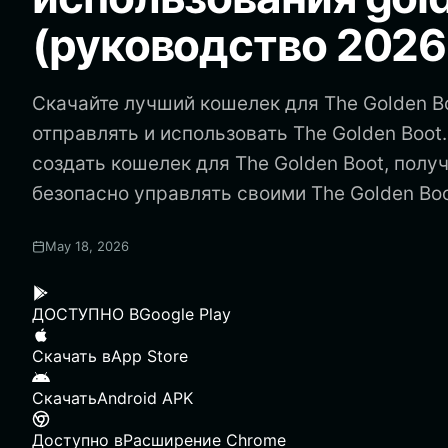
(руководство 2026
Скачайте лучший кошелек для The Golden Bo
отправлять и использовать The Golden Boot.
создать кошелек для The Golden Boot, полу
безопасно управлять своими The Golden Boo
May 18, 2026
ДОСТУПНО В
Google Play
Скачать в
App Store
Скачать
Android APK
Доступно в
Расширение Chrome