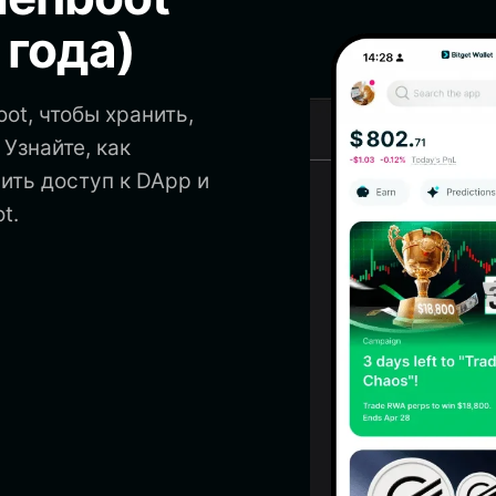
 года)
ot, чтобы хранить,
 Узнайте, как
чить доступ к DApp и
t.