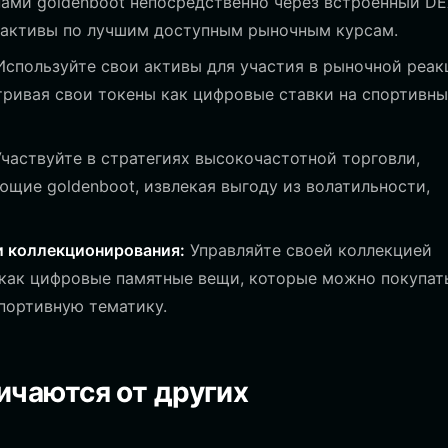
ами goldenboot непосредственно через встроенный DE
ь активы по лучшим доступным рыночным курсам.
спользуйте свои активы для участия в рыночной реак
тривая свои токены как цифровые ставки на спортивн
частвуйте в стратегиях высокочастотной торговли,
щие goldenboot, извлекая выгоду из волатильности,
 коллекционирования:
Управляйте своей коллекцией
 как цифровые памятные вещи, которые можно покупат
спортивную тематику.
ичаются от других