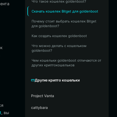
Что такое кошелек goldenboot?
мента
Скачать кошелек Bitget для goldenboot
Почему стоит выбрать кошелек Bitget
для goldenboot?
Как создать кошелек goldenboot
Что можно делать с кошельком
ек
goldenboot?
,
Чем кошельки goldenboot отличаются от
других криптокошельков
Другие крипто кошельки
Project Vanta
ся
cattybara
t
, вы