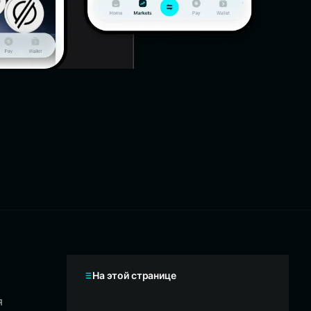
На этой странице
я