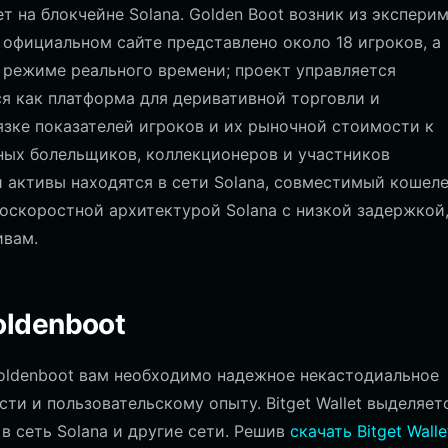
т на блокчейне Solana. Golden Boot возник из экспери
 официальном сайте представлено около 18 игроков, а
 режиме реального времени; проект управляется
я как платформа для деривативной торговли и
язке показателей игроков и их рыночной стоимости к
ных болельщиков, коллекционеров и участников
 активы находятся в сети Solana, совместимый кошел
оскоростной архитектурой Solana с низкой задержкой
ивам.
oldenboot
oldenboot вам необходимо надежное некастодиальное
ти и пользовательскому опыту. Bitget Wallet выделяет
в сеть Solana и другие сети. Решив
скачать Bitget Walle