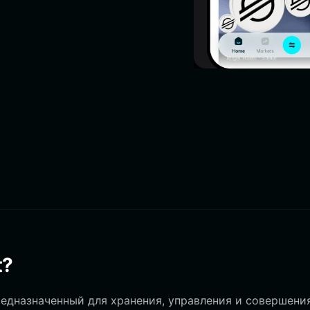
t?
редназначенный для хранения, управления и совершени