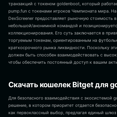
транзакций с токеном goldenboot, который работае
pump.fun с токенами игроков Чемпионата мира. На
DexScreener предоставляет рыночную стоимость в
небольшой/анонимной командой и позиционируетс
коллекционирования. Его суть заключается в прив
торгуемым токенам, ориентированным на футболь
краткосрочного рынка ликвидности. Поскольку эти
должен быть способен взаимодействовать с высок
чтобы обеспечить постоянный доступ к вашим акт
Скачать кошелек Bitget для g
Для безопасного взаимодействия с экосистемой g
решение, в котором приоритет отдается безопаснос
как первоклассный выбор, предлагая единый шлюз 