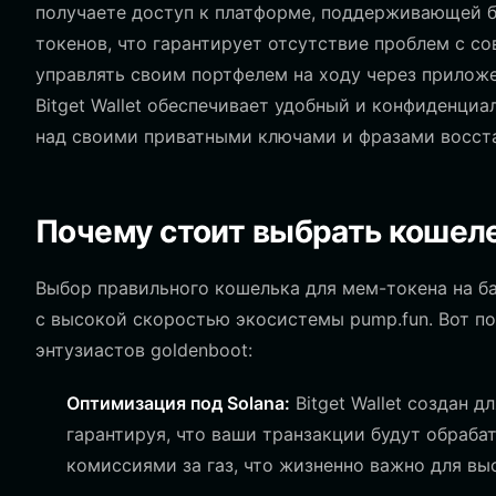
получаете доступ к платформе, поддерживающей б
токенов, что гарантирует отсутствие проблем с с
управлять своим портфелем на ходу через приложе
Bitget Wallet обеспечивает удобный и конфиденци
над своими приватными ключами и фразами восст
Почему стоит выбрать кошелек
Выбор правильного кошелька для мем-токена на ба
с высокой скоростью экосистемы pump.fun. Вот по
энтузиастов goldenboot:
Оптимизация под Solana:
Bitget Wallet создан 
гарантируя, что ваши транзакции будут обраб
комиссиями за газ, что жизненно важно для вы