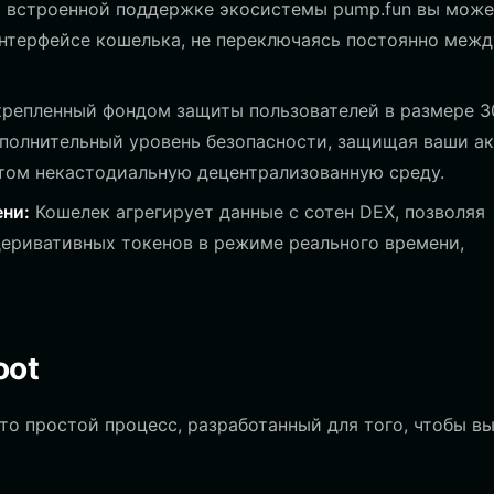
 встроенной поддержке экосистемы pump.fun вы може
интерфейсе кошелька, не переключаясь постоянно межд
репленный фондом защиты пользователей в размере 3
дополнительный уровень безопасности, защищая ваши а
этом некастодиальную децентрализованную среду.
ни:
Кошелек агрегирует данные с сотен DEX, позволяя
еривативных токенов в режиме реального времени,
oot
о простой процесс, разработанный для того, чтобы в