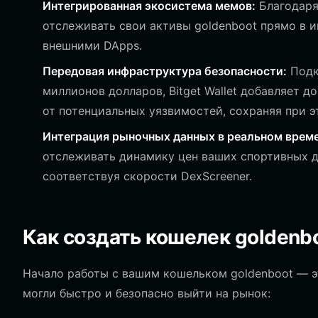
Интегрированная экосистема мемов:
Благодаря
отслеживать свои активы goldenboot прямо в 
внешними DApps.
Передовая инфраструктура безопасности:
Подк
миллионов долларов, Bitget Wallet добавляет 
от потенциальных уязвимостей, сохраняя при 
Интеграция рыночных данных в реальном време
отслеживать динамику цен ваших спортивных д
соответствуя скорости DexScreener.
Как создать кошелек goldenb
Начало работы с вашим кошельком goldenboot — эт
могли быстро и безопасно выйти на рынок: