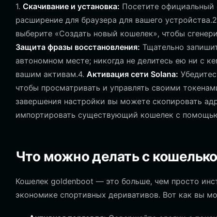
1.
Скачивание и установка:
Посетите официальный са
расширение для браузера для вашего устройства.
выберите «Создать новый кошелек», чтобы сгенери
Защита фразы восстановления:
Тщательно запишит
автономном месте; никогда не делитесь ею ни с ке
вашим активам.4.
Активация сети Solana:
Убедитесь
чтобы просматривать и управлять своими токенами
завершения настройки вы можете скопировать адр
импортировать существующий кошелек с помощью 
Что можно делать с кошелько
Кошелек goldenboot — это больше, чем просто инс
экономике спортивных деривативов. Вот как вы мо