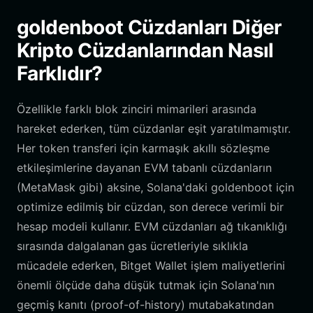
goldenboot Cüzdanları Diğer
Kripto Cüzdanlarından Nasıl
Farklıdır?
Özellikle farklı blok zinciri mimarileri arasında
hareket ederken, tüm cüzdanlar eşit yaratılmamıştır.
Her token transferi için karmaşık akıllı sözleşme
etkileşimlerine dayanan EVM tabanlı cüzdanların
(MetaMask gibi) aksine, Solana'daki goldenboot için
optimize edilmiş bir cüzdan, son derece verimli bir
hesap modeli kullanır. EVM cüzdanları ağ tıkanıklığı
sırasında dalgalanan gas ücretleriyle sıklıkla
mücadele ederken, Bitget Wallet işlem maliyetlerini
önemli ölçüde daha düşük tutmak için Solana'nın
geçmiş kanıtı (proof-of-history) mutabakatından