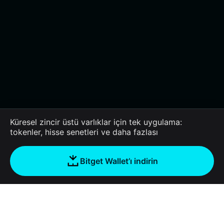
Küresel zincir üstü varlıklar için tek uygulama:
tokenler, hisse senetleri ve daha fazlası
Bitget Wallet’ı indirin