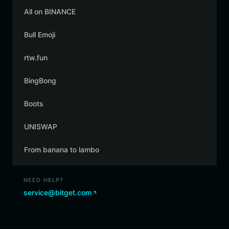
All on BINANCE
Bull Emoji
rtw.fun
BingBong
Boots
UNISWAP
From banana to lambo
NEED HELP?
service@bitget.com