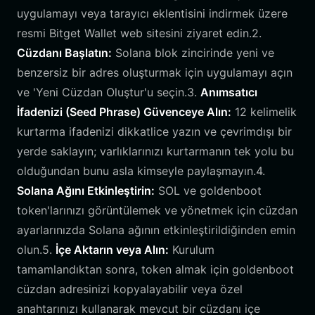
uygulamayı veya tarayıcı eklentisini indirmek üzere
resmi Bitget Wallet web sitesini ziyaret edin.2.
Cüzdanı Başlatın:
Solana blok zincirinde yeni ve
benzersiz bir adres oluşturmak için uygulamayı açın
ve 'Yeni Cüzdan Oluştur'u seçin.3.
Anımsatıcı
İfadenizi (Seed Phrase) Güvenceye Alın:
12 kelimelik
kurtarma ifadenizi dikkatlice yazın ve çevrimdışı bir
yerde saklayın; varlıklarınızı kurtarmanın tek yolu bu
olduğundan bunu asla kimseyle paylaşmayın.4.
Solana Ağını Etkinleştirin:
SOL ve goldenboot
token'larınızı görüntülemek ve yönetmek için cüzdan
ayarlarınızda Solana ağının etkinleştirildiğinden emin
olun.5.
İçe Aktarın veya Alın:
Kurulum
tamamlandıktan sonra, token almak için goldenboot
cüzdan adresinizi kopyalayabilir veya özel
anahtarınızı kullanarak mevcut bir cüzdanı içe