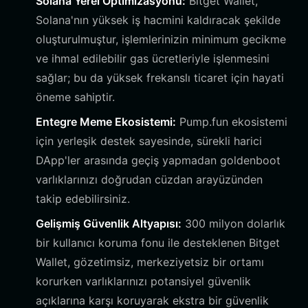
Solana Yerel Optimizasyonu:
Bitget Wallet,
Solana'nın yüksek iş hacmini kaldıracak şekilde
oluşturulmuştur, işlemlerinizin minimum gecikme
ve ihmal edilebilir gas ücretleriyle işlenmesini
sağlar; bu da yüksek frekanslı ticaret için hayati
öneme sahiptir.
Entegre Meme Ekosistemi:
Pump.fun ekosistemi
için yerleşik destek sayesinde, sürekli harici
DApp'ler arasında geçiş yapmadan goldenboot
varlıklarınızı doğrudan cüzdan arayüzünden
takip edebilirsiniz.
Gelişmiş Güvenlik Altyapısı:
300 milyon dolarlık
bir kullanıcı koruma fonu ile desteklenen Bitget
Wallet, gözetimsiz, merkeziyetsiz bir ortamı
korurken varlıklarınızı potansiyel güvenlik
açıklarına karşı koruyarak ekstra bir güvenlik