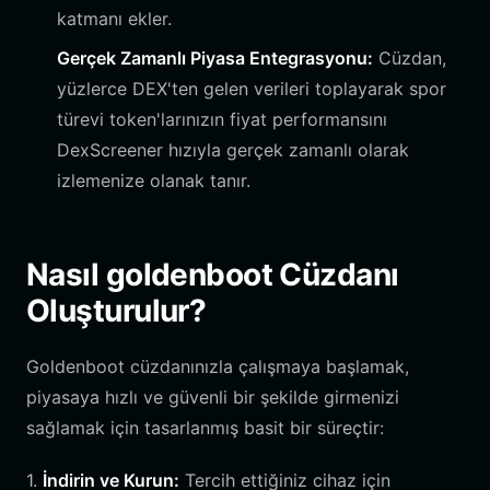
katmanı ekler.
Gerçek Zamanlı Piyasa Entegrasyonu:
Cüzdan,
yüzlerce DEX'ten gelen verileri toplayarak spor
türevi token'larınızın fiyat performansını
DexScreener hızıyla gerçek zamanlı olarak
izlemenize olanak tanır.
Nasıl goldenboot Cüzdanı
Oluşturulur?
Goldenboot cüzdanınızla çalışmaya başlamak,
piyasaya hızlı ve güvenli bir şekilde girmenizi
sağlamak için tasarlanmış basit bir süreçtir:
1.
İndirin ve Kurun:
Tercih ettiğiniz cihaz için