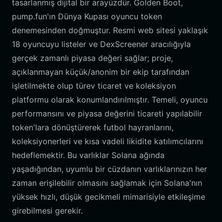
tasarlanmış dijital bir arayüzdür. Golden Boot,
pump.fun'ın Dünya Kupası oyuncu token
denemesinden doğmuştur. Resmi web sitesi yaklaşık
18 oyuncuyu listeler ve DexScreener aracılığıyla
gerçek zamanlı piyasa değeri sağlar; proje,
açıklanmayan küçük/anonim bir ekip tarafından
işletilmekte olup türev ticaret ve koleksiyon
platformu olarak konumlandırılmıştır. Temeli, oyuncu
performansını ve piyasa değerini ticareti yapılabilir
token'lara dönüştürerek futbol hayranlarını,
koleksiyonerleri ve kısa vadeli likidite katılımcılarını
hedeflemektir. Bu varlıklar Solana ağında
yaşadığından, uyumlu bir cüzdanın varlıklarınızın her
zaman erişilebilir olmasını sağlamak için Solana'nın
yüksek hızlı, düşük gecikmeli mimarisiyle etkileşime
girebilmesi gerekir.