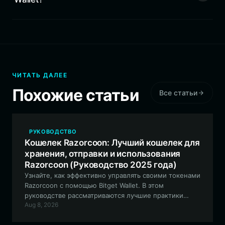
ЧИТАТЬ ДАЛЕЕ
Похожие статьи
Все статьи
РУКОВОДСТВО
Кошелек Razorcoon: Лучший кошелек для
хранения, отправки и использования
Razorcoon (Руководство 2025 года)
Узнайте, как эффективно управлять своими токенами
Razorcoon с помощью Bitget Wallet. В этом
руководстве рассматриваются лучшие практики
Aug 8, 2026
безопасного хранения, торговли и взаимодействия с
этим мем-токеном на базе Solana.