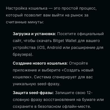
Настройка кошелька — это простой процесс,
который позволит вам выйти на рынок за
считанные минуты:
Загрузка и установка:
Посетите официальный
сайт, чтобы скачать Bitget Wallet для вашего
устройства (iOS, Android или расширение для
браузера).
Создание нового кошелька:
Откройте
приложение и выберите «Создать новый
кошелек». Система сгенерирует для вас
уникальную seed-фразу.
Защита seed-фразы:
Запишите свою 12-
словную фразу восстановления на бумаге или
сохраните в безопасном офлайн-месте.