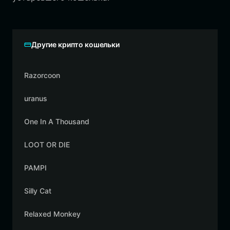
Другие крипто кошельки
Razorcoon
uranus
One In A Thousand
LOOT OR DIE
PAMPI
Silly Cat
Relaxed Monkey