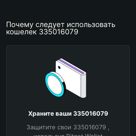
Почему следует использовать 
кошелек 335016079
Храните ваши 335016079
Защитите свои 335016079 ,