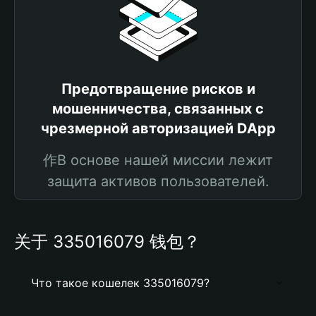
Предотвращение рисков и
мошенничества, связанных с
чрезмерной авторизацией DApp
作В основе нашей миссии лежит
защита активов пользователей.
关于 335016079 钱包？
Что такое кошелек 335016079?