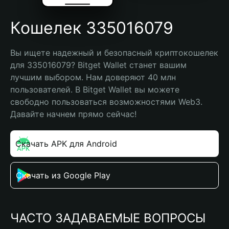
Кошелек 335016079
Вы ищете надежный и безопасный криптокошелек 
для 335016079? Bitget Wallet станет вашим 
лучшим выбором. Нам доверяют 40 млн 
пользователей. В Bitget Wallet вы можете 
свободно пользоваться возможностями Web3. 
Давайте начнем прямо сейчас!
Скачать APK для Android
Скачать из Google Play
ЧАСТО ЗАДАВАЕМЫЕ ВОПРОСЫ