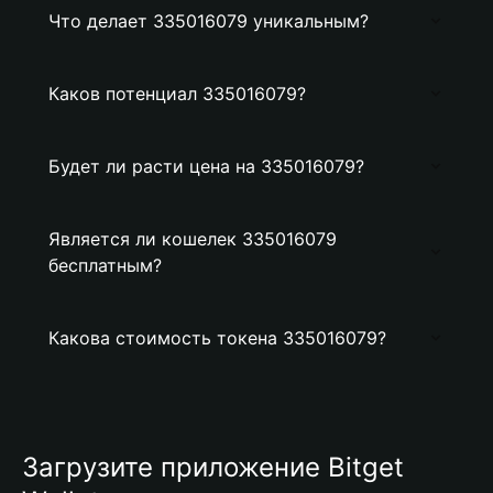
Что делает 335016079 уникальным?
Каков потенциал 335016079?
Будет ли расти цена на 335016079?
Является ли кошелек 335016079
бесплатным?
Какова стоимость токена 335016079?
Загрузите приложение Bitget