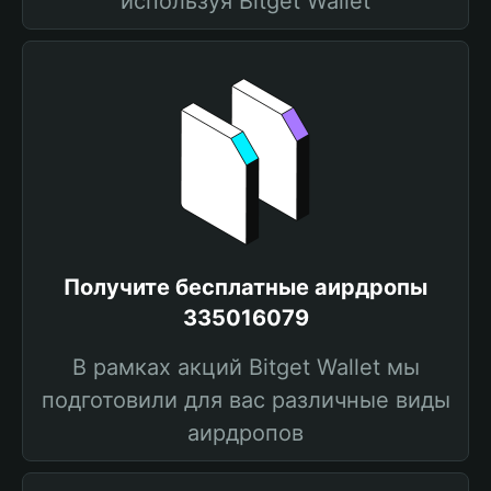
используя Bitget Wallet
Получите бесплатные аирдропы
335016079
В рамках акций Bitget Wallet мы
подготовили для вас различные виды
аирдропов