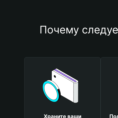
Почему следуе
Храните ваши
По