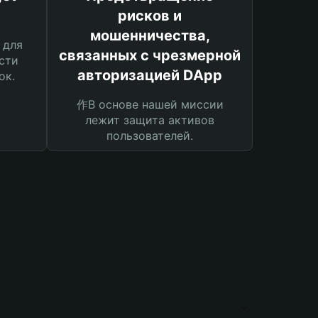
рисков и
мошенничества,
 для
связанных с чрезмерной
сти
авторизацией DApp
ок.
作В основе нашей миссии
лежит защита активов
пользователей.