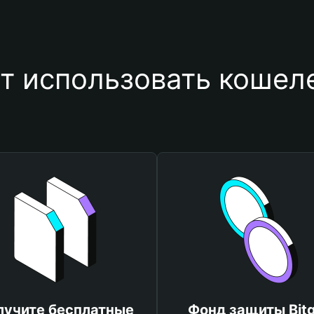
т использовать кошеле
лучите бесплатные
Фонд защиты Bitg