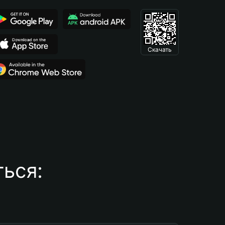
Скачать
ься: