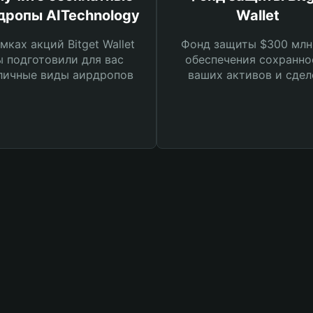
дропы AITechnology
Wallet
мках акций Bitget Wallet
Фонд защиты $300 млн
 подготовили для вас
обеспечения сохранно
личные виды аирдропов
ваших активов и сдел