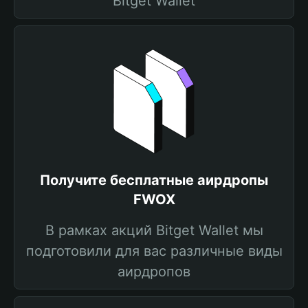
Bitget Wallet
Получите бесплатные аирдропы
FWOX
В рамках акций Bitget Wallet мы
подготовили для вас различные виды
аирдропов