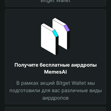
Bitget Wallet
Получите бесплатные аирдропы
MemesAI
В рамках акций Bitget Wallet мы
подготовили для вас различные виды
аирдропов