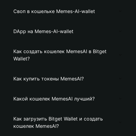
Своп в кошельке Memes-AI-wallet
DApp на Memes-AI-wallet
Как создать кошелек MemesAI в Bitget
Wallet?
Как купить токены MemesAI?
Какой кошелек MemesAI лучший?
Как загрузить Bitget Wallet и создать
кошелек MemesAI?