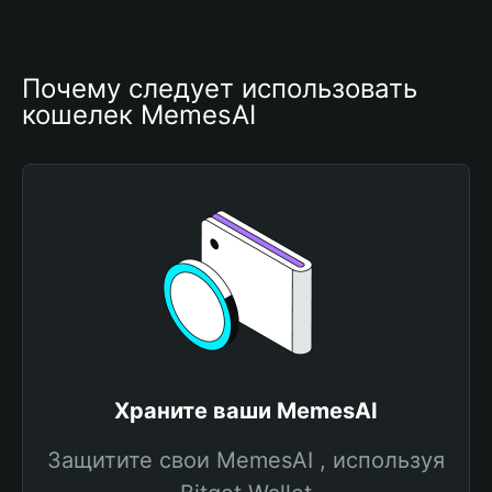
Почему следует использовать 
кошелек MemesAI
Храните ваши MemesAI
Защитите свои MemesAI , используя