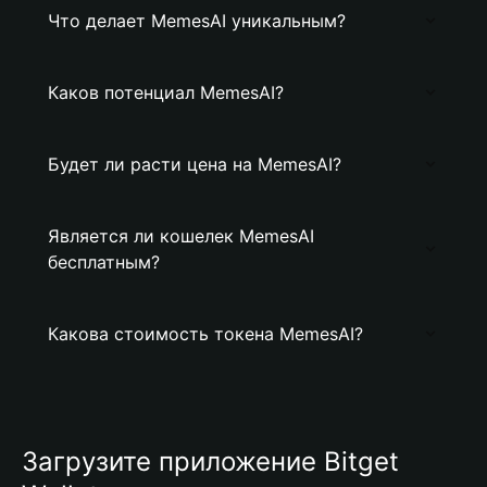
Что делает MemesAI уникальным?
Каков потенциал MemesAI?
Будет ли расти цена на MemesAI?
Является ли кошелек MemesAI
бесплатным?
Какова стоимость токена MemesAI?
Загрузите приложение Bitget