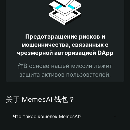
Предотвращение рисков и
мошенничества, связанных с
чрезмерной авторизацией DApp
作В основе нашей миссии лежит
защита активов пользователей.
关于 MemesAI 钱包？
Что такое кошелек MemesAI?